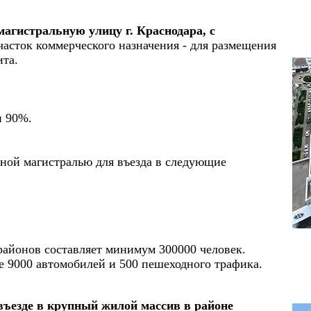
магистральную улицу г. Краснодара, с
часток коммерческого назначения - для размещения
ита.
и 90%.
тной магистралью для въезда в следующие
айонов составляет минимум 300000 человек.
е 9000 автомобилей и 500 пешеходного трафика.
въезде в крупный жилой массив в районе