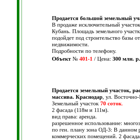
Продается большой земельный уча
В продаже исключительный участок 
Кубань. Площадь земельного участк
подойдет под строительство базы о
недвижимости.
Подробности по телефону.
Объект
№
401-1
/ Цена:
300 млн. р
Продается земельный участок, ра
массива. Краснодар
, ул. Восточно
Земельный участок
70 соток
.
2 фасада (118м и 111м).
вид права: аренда.
разрешенное использование: много
по ген. плану зона ОД-3: В данном
коммерческих помещений. 2 фасада