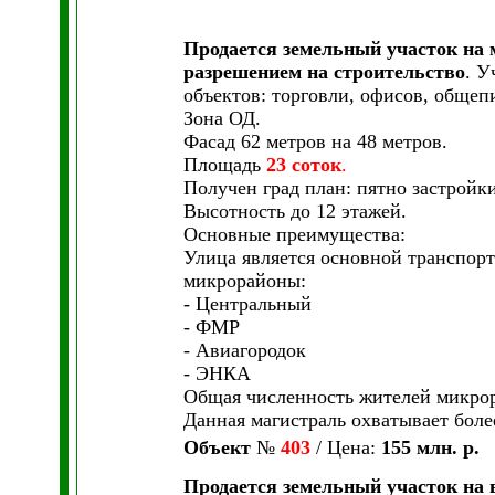
Продается земельный участок на 
разрешением на строительство
. У
объектов: торговли, офисов, общеп
Зона ОД.
Фасад 62 метров на 48 метров.
Площадь
23 соток
.
Получен град план: пятно застройк
Высотность до 12 этажей.
Основные преимущества:
Улица является основной транспор
микрорайоны:
- Центральный
- ФМР
- Авиагородок
- ЭНКА
Общая численность жителей микрор
Данная магистраль охватывает боле
Объект
№
403
/ Цена:
155 млн. р.
Продается земельный участок на 