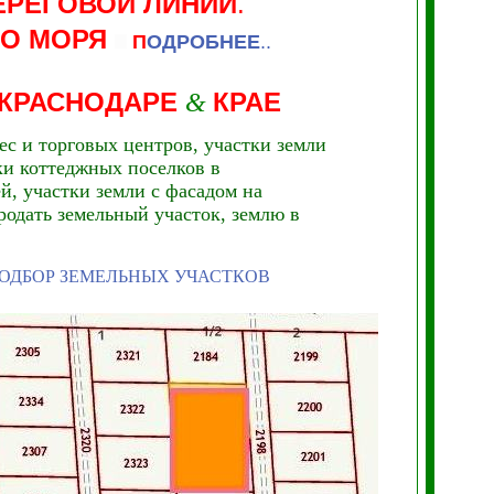
БЕРЕГОВОЙ ЛИНИИ
.
ГО МОРЯ
П
ОДРОБНЕЕ
..
 КРАСНОДАРЕ
КРАЕ
&
ес и торговых центров, участки земли
ки коттеджных поселков в
й, участки земли с фасадом на
родать земельный участок, землю в
ОДБОР ЗЕМЕЛЬНЫХ УЧАСТКОВ