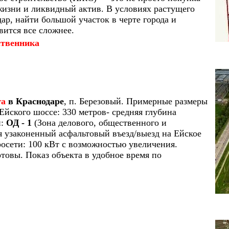
 жизни и ликвидный актив. В условиях растущего
ар, найти большой участок в черте города и
ится все сложнее.
ственника
га
в Краснодаре
, п. Березовый. Примерные размеры
 Ейского шоссе: 330 метров- средняя глубина
и:
ОД - 1
(Зона делового, общественного и
я узаконенный асфальтовый въезд/выезд на Ейское
осети: 100 кВт с возможностью увеличения.
овы. Показ объекта в удобное время по