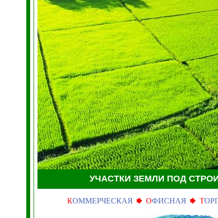
УЧАСТКИ ЗЕМЛИ
ПОД СТРО
К
ОММЕРЧЕСКАЯ
О
ФИСНАЯ
Т
ОР