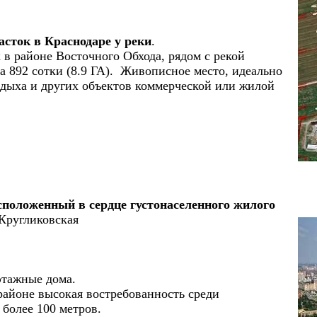
сток в Краснодаре у реки
.
в районе Восточного Обхода, рядом с рекой
а 892 сотки (8.9 ГА). Живописное место, идеально
тдыха и других объектов коммерческой или жилой
.
сположенный в сердце густонаселенного жилого
-Кругликовская
этажные дома.
 районе высокая востребованность среди
 более 100 метров.