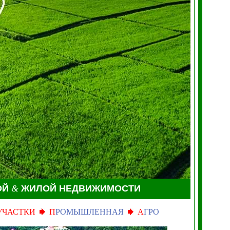
ОЙ
&
ЖИЛОЙ НЕДВИЖИМОСТИ
УЧАСТКИ
П
РОМЫШЛЕННАЯ
А
ГРО