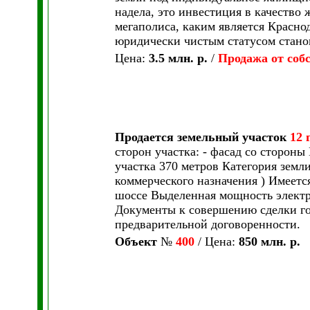
надела, это инвестиция в качество
мегаполиса, каким является Краснод
юридически чистым статусом станов
Цена:
3.5 млн. р.
/
Продажа от соб
Продается земельный участок
12 
сторон участка: - фасад со стороны
участка 370 метров Категория земл
коммерческого назначения ) Имеетс
шоссе Выделенная мощность электр
Документы к совершению сделки гот
предварительной договоренности.
Объект
№
400
/ Цена:
850 млн. р.