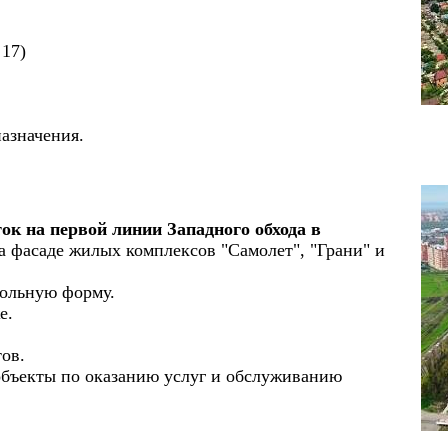
 17)
назначения.
ок на первой линии Западного обхода в
а фасаде жилых комплексов "Самолет", "Грани" и
гольную форму.
же.
ов.
объекты по оказанию услуг и обслуживанию