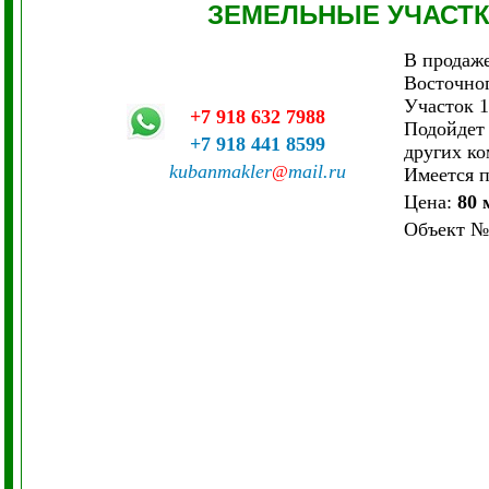
ЗЕМЕЛЬНЫЕ УЧАСТ
В продаже
Восточног
Участок 1
+7 918 632 7988
Подойдет 
+7 918 441 8599
других к
kubanmakler
mail.ru
@
Имеется п
Цена:
80 
Объект
№