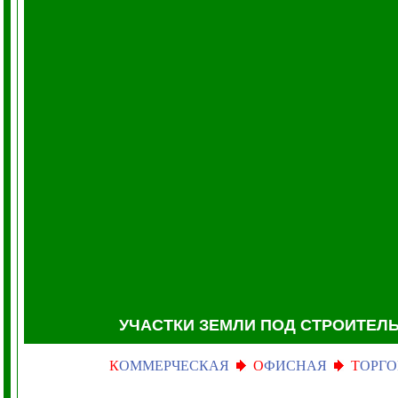
УЧАСТКИ ЗЕМЛИ
ПОД СТРОИТЕЛ
К
ОММЕРЧЕСКАЯ
О
ФИСНАЯ
Т
ОРГО