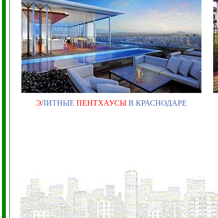
Э
ЛИТНЫЕ
ПЕНТХАУСЫ
В КРАСНОДАРЕ