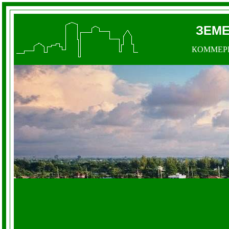
ЗЕМ
КОММЕР