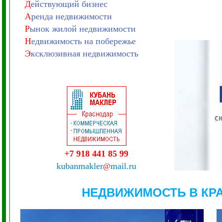
Д
ействующий бизнес
А
ренда недвижимости
Р
ынок жилой недвижимости
Н
едвижимость на побережье
Э
ксклюзивная недвижимость
+7 918 441 85 99
kubanmakler
mail.ru
@
НЕДВИЖИМОСТЬ В КР