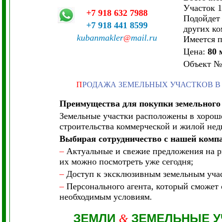
Участок 1
+7 918 632 7988
Подойдет 
+7 918 441 8599
других к
kubanmakler
mail.ru
@
Имеется п
Цена:
80 
Объект
№
П
РОДАЖА ЗЕМЕЛЬНЫХ УЧАСТКОВ В
Преимущества для покупки земельного
Земельные участки расположены в хорош
строительства коммерческой и жилой не
Выбирая сотрудничество с нашей комп
–
Актуальные и свежие предложения на ры
их можно посмотреть уже сегодня;
–
Доступ к эксклюзивным земельным участ
–
Персонального агента, который сможет 
необходимым условиям.
ЗЕМЛИ
ЗЕМЕЛЬНЫЕ У
&