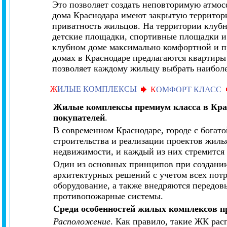
Это позволяет создать неповторимую атмос
дома Краснодара имеют закрытую территори
приватность жильцов. На территории клубн
детские площадки, спортивные площадки и 
клубном доме максимально комфортной и пр
домах в Краснодаре предлагаются квартиры
позволяет каждому жильцу выбрать наиболе
Ж
ИЛЫЕ КОМПЛЕКСЫ
К
ОМФОРТ КЛАСС
Жилые комплексы премиум класса в Кра
покупателей
.
В современном Краснодаре, городе с богат
строительства и реализации проектов жиль
недвижимости, и каждый из них стремится
Один из основных принципов при создании
архитектурных решений с учетом всех пот
оборудование, а также внедряются передов
противопожарные системы.
Среди особенностей жилых комплексов п
Расположение
. Как правило, такие ЖК рас