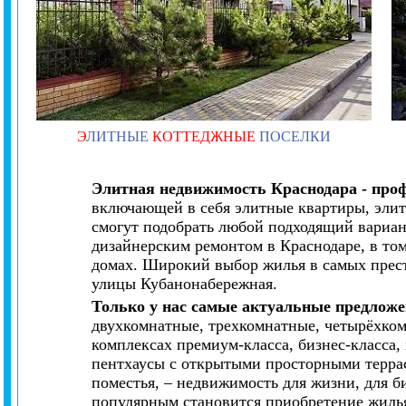
Э
ЛИТНЫЕ
КОТТЕДЖНЫЕ
ПОСЕЛКИ
Элитная недвижимость Краснодара - про
включающей в себя элитные квартиры, элит
смогут подобрать любой подходящий вариан
дизайнерским ремонтом в Краснодаре, в то
домах. Широкий выбор жилья в самых прес
улицы Кубанонабережная.
Только у нас самые актуальные предложе
двухкомнатные, трехкомнатные, четырёхко
комплексах премиум-класса, бизнес-класса
пентхаусы с открытыми просторными террас
поместья, – недвижимость для жизни, для би
популярным становится приобретение жилья