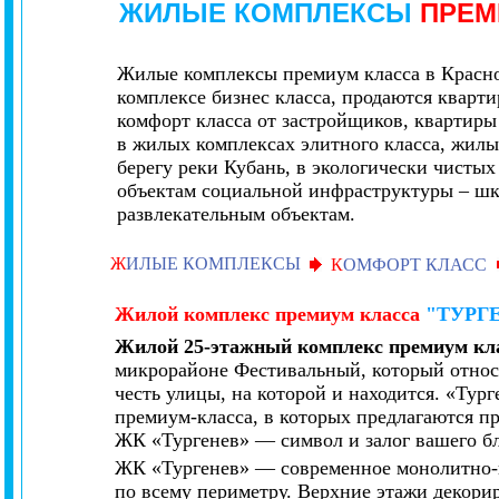
ЖИЛЫЕ КОМПЛЕКСЫ
ПРЕМ
Жилые комплексы премиум класса в Красно
комплексе бизнес класса, продаются кварт
комфорт класса от застройщиков, квартир
в жилых комплексах элитного класса, жил
берегу реки Кубань, в экологически чисты
объектам социальной инфраструктуры – шк
развлекательным объектам.
Ж
ИЛЫЕ КОМПЛЕКСЫ
К
ОМФОРТ КЛАСС
Жилой комплекс
премиум класса
"ТУРГ
Жилой 25-этажный комплекс премиум кл
микрорайоне Фестивальный, который относи
честь улицы, на которой и находится. «Тур
премиум-класса, в которых предлагаются п
ЖК «Тургенев» — символ и залог вашего бл
ЖК «Тургенев» — современное монолитно-
по всему периметру. Верхние этажи декор