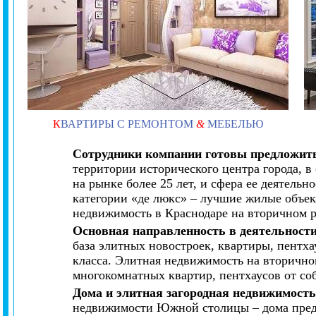
К
ВАРТИРЫ С РЕМОНТОМ
&
МЕБЕЛЬЮ
Сотрудники компании готовы предложить
территории исторического центра города, 
на рынке более 25 лет, и сфера ее деятель
категории «де люкс» – лучшие жилые объек
недвижимость в Краснодаре на вторичном 
Основная направленность в деятельност
база элитных новостроек, квартиры, пентх
класса. Элитная недвижимость на вторично
многокомнатных квартир, пентхаусов от со
Дома и элитная загородная недвижимост
недвижимости Южной столицы – дома предст