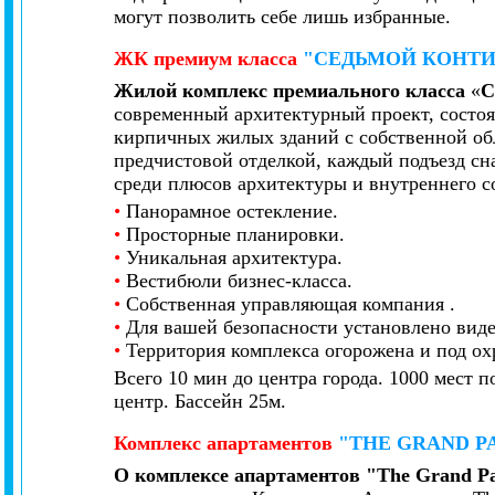
могут позволить себе лишь избранные.
ЖК
премиум класса
"СЕДЬМОЙ КОНТ
Жилой комплекс премиального класса
«
С
современный архитектурный проект, состо
кирпичных жилых зданий с собственной об
предчистовой отделкой, каждый подъезд с
среди плюсов архитектуры и внутреннего с
•
Панорамное остекление.
•
Просторные планировки.
•
Уникальная архитектура.
•
Вестибюли бизнес-класса.
•
Собственная управляющая компания .
•
Для вашей безопасности установлено вид
•
Территория комплекса огорожена и под ох
Всего 10 мин до центра города. 1000 мест 
центр. Бассейн 25м.
К
омплекс
апартаментов
"THE GRAND P
О комплексе апартаментов "The Grand P