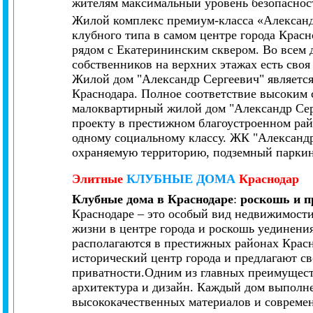
жителям максимальный уровень безопаснос
Жилой комплекс премиум-класса «Александ
клубного типа в самом центре города Крас
рядом с Екатерининским сквером. Во всем 
собственников на верхних этажах есть своя
Жилой дом "Александр Сергеевич" являетс
Краснодара. Полное соответствие высоким 
малоквартирный жилой дом "Александр Се
проекту в престижном благоустроенном рай
одному социальному классу. ЖК "Александ
охраняемую территорию, подземный парки
Элитные
КЛУБНЫЕ ДОМА
Краснодар
Клубные дома в Краснодаре
:
роскошь и п
Краснодаре – это особый вид недвижимости
жизни в центре города и роскошь уединен
располагаются в престижных районах Красн
исторический центр города и предлагают с
приватности.Одним из главных преимущест
архитектура и дизайн. Каждый дом выполне
высококачественных материалов и совреме