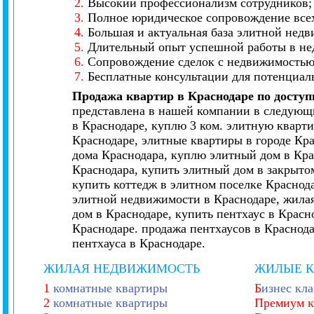
2.
Высокий профессионализм сотрудников;
3.
Полное юридическое сопровождение всех
4.
Большая и актуальная база элитной нед
5.
Длительный опыт успешной работы в не
6.
Сопровождение сделок с недвижимостью 
7.
Бесплатные консультации для потенциал
Продажа квартир в Краснодаре по досту
представлена в нашей компании в следующи
в Краснодаре, куплю 3 ком. элитную кварти
Краснодаре, элитные квартиры в городе Кр
дома Краснодара, куплю элитный дом в Кра
Краснодара, купить элитный дом в закрытом
купить коттедж в элитном поселке Краснод
элитной недвижимости в Краснодаре, жилая
дом в Краснодаре, купить пентхаус в Красн
Краснодаре. продажа пентхаусов в Краснод
пентхауса в Краснодаре.
ЖИЛАЯ НЕДВИЖИМОСТЬ
ЖИЛЫЕ 
1
комнатные квартиры
Б
изнес кла
2
комнатные квартиры
Премиум к