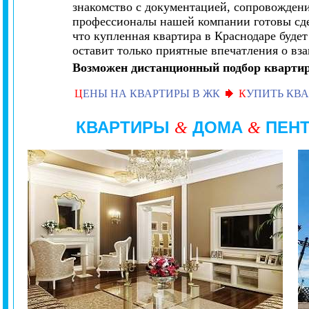
знакомство с документацией, сопровождения
профессионалы нашей компании готовы сдел
что купленная квартира в Краснодаре буде
оставит только приятные впечатления о вз
Возможен дистанционный подбор квартир
Ц
ЕНЫ НА КВАРТИРЫ В ЖК
К
УПИТЬ КВА
КВАРТИРЫ
ДОМА
ПЕН
&
&