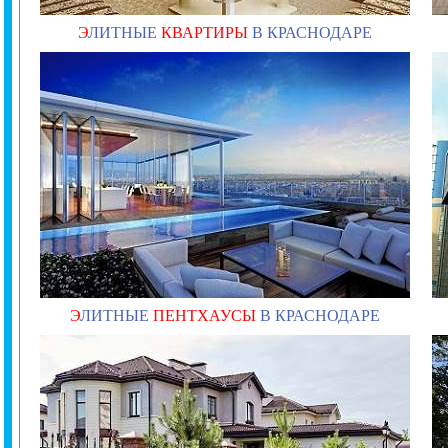
Э
ЛИТНЫЕ
КВАРТИРЫ
В КРАСНОДАРЕ
Э
ЛИТНЫЕ
ПЕНТХАУСЫ
В КРАСНОДАРЕ