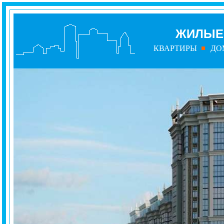
ЖИЛЫЕ 
КВАРТИРЫ
ДО