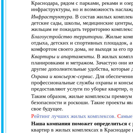
Краснодара, рядом с парками, реками и озе
инфраструктуры, но и возможность наслаж
Инфраструктура
. В состав жилых комплек
детские сады, школы, медицинские центры,
жильцам не покидать территорию комплекса
Благоустройство территории
. Жилые ком
отдыха, детских и спортивных площадок, а 
комфортом своего дома, не выходя за его п
Квартиры и апартаменты
. В жилых компл
планировками и метражом. Зачастую они им
другие дополнительные удобства, которые
Охрана и консьерж-сервис
. Для обеспечени
профессиональные службы охраны и консье
предоставляют услуги по уборке квартир, о
Таким образом, жилые комплексы премиум 
безопасности и роскоши. Такие проекты яв
свое будущее.
Р
ейтинг лучших жилых комплексов.
С
амые
Наша компания поможет определиться с
квартир в жилых комплексах в Краснодаре 