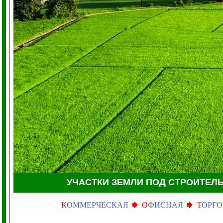
УЧАСТКИ ЗЕМЛИ
ПОД СТРОИТЕЛ
К
ОММЕРЧЕСКАЯ
О
ФИСНАЯ
Т
ОРГО