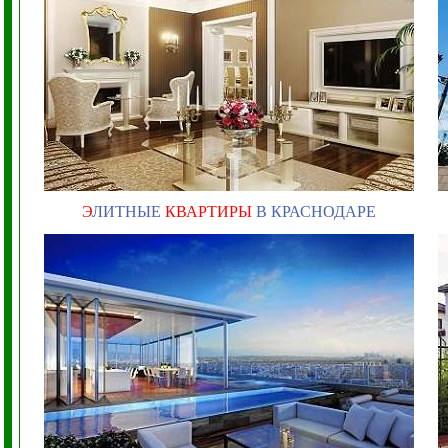
Э
ЛИТНЫЕ
КВАРТИРЫ
В КРАСНОДАРЕ