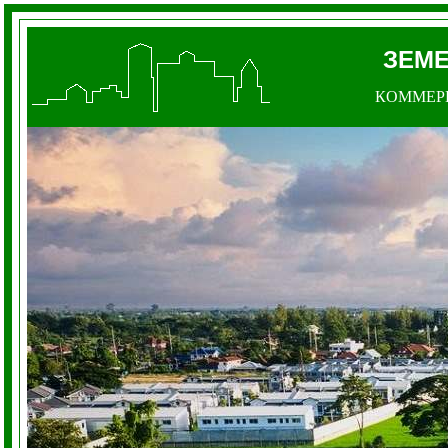
ЗЕМ
КОММЕР