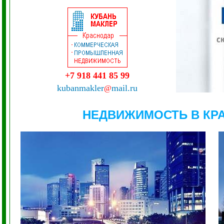
+7 918 441 85 99
kubanmakler
mail.ru
@
НЕДВИЖИМОСТЬ В КР