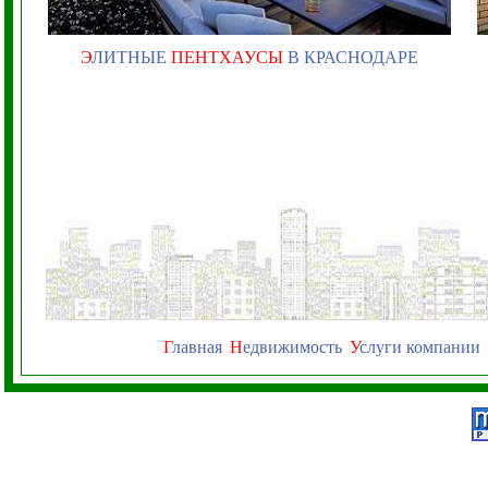
Э
ЛИТНЫЕ
ПЕНТХАУСЫ
В КРАСНОДАРЕ
Г
лавная
Н
едвижимость
У
слуги компании