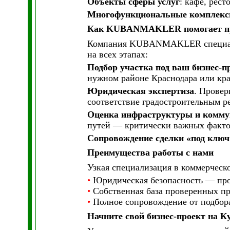
Объекты сферы услуг
: кафе, рес
Многофункциональные комплек
Как KUBANMAKLER помогает при
Компания KUBANMAKLER специализ
на всех этапах:
Подбор участка под ваш бизнес-п
нужном районе Краснодара или кра
Юридическая экспертиза
. Провер
соответствие градостроительным р
Оценка инфраструктуры и комм
путей — критически важных факто
Сопровождение сделки «под ключ
Преимущества работы с нами
Узкая специализация в коммерческ
•
Юридическая безопасность — пров
•
Собственная база проверенных пр
•
Полное сопровождение от подбора
Начните свой бизнес-проект на К