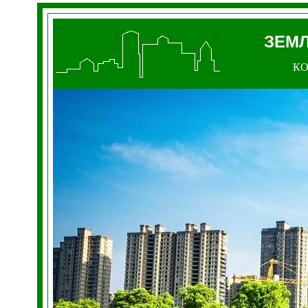
ЗЕМЛ
К