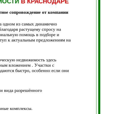
МОСТИ
В КРАСНОДАРЕ
тное сопровождение от компании
а одном из самых динамично
благодаря растущему спросу на
нальную помощь в подборе и
ступ к актуальным предложениям на
рческую недвижимость здесь
ным вложением . Участки с
даются быстро, особенно если они
 и вида разрешённого
вные комплексы.