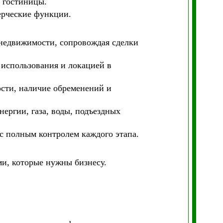
, гостиницы.
ерческие функции.
едвижимости, сопровождая сделки
 использования и локацией в
сти, наличие обременений и
ергии, газа, воды, подъездных
 с полным контролем каждого этапа.
и, которые нужны бизнесу.