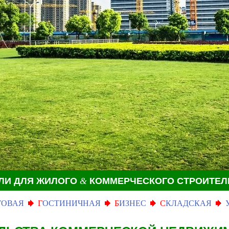
ЛИ ДЛЯ ЖИЛОГО
&
КОММЕРЧЕСКОГО СТРОИТЕЛ
ГОВАЯ
Г
ОСТИНИЧНАЯ
Б
ИЗНЕС
С
КЛАДСКАЯ