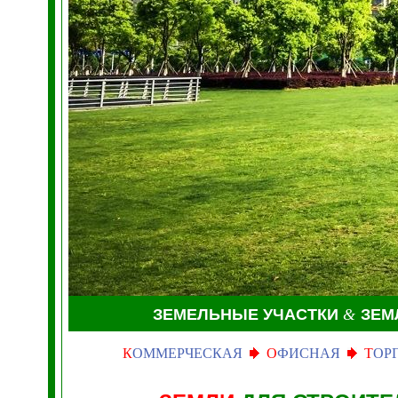
ЗЕМЕЛЬНЫЕ УЧАСТКИ
&
ЗЕМ
К
ОММЕРЧЕСКАЯ
О
ФИСНАЯ
Т
ОР