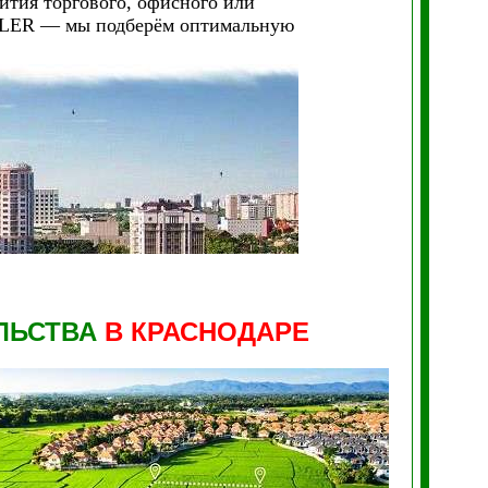
ития торгового, офисного или
KLER — мы подберём оптимальную
ЛЬСТВА
В КРАСНОДАРЕ