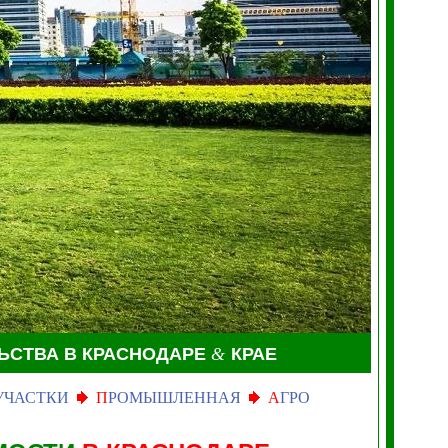
ЬСТВА В КРАСНОДАРЕ
&
КРАЕ
УЧАСТКИ
П
РОМЫШЛЕННАЯ
А
ГРО