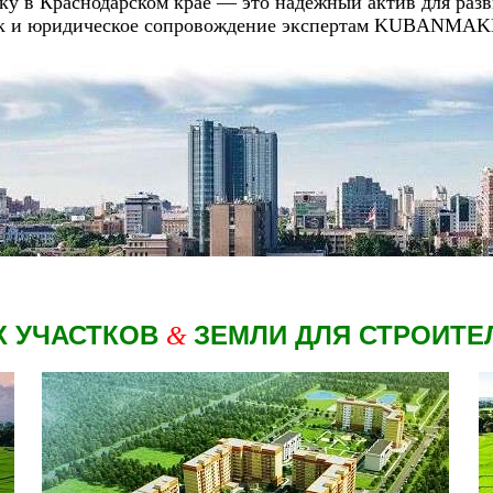
ку в Краснодарском крае — это надёжный актив для разв
оиск и юридическое сопровождение экспертам KUBANMA
 УЧАСТКОВ
ЗЕМЛИ
ДЛЯ СТРОИТЕ
&