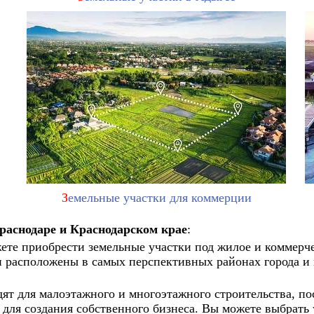
З
емельные участки для коммерции
раснодаре и Краснодарском крае
:
е приобрести земельные участки под жилое и коммерчес
и расположены в самых перспективных районах города и 
ят для малоэтажного и многоэтажного строительства, по
- для создания собственного бизнеса. Вы можете выбрать 