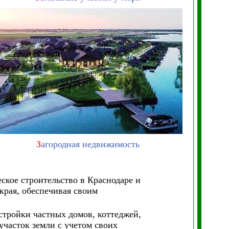
З
агородная недвижимость
кое строительство в Краснодаре и
края, обеспечивая своим
стройки частных домов, коттеджей,
участок земли с учетом своих