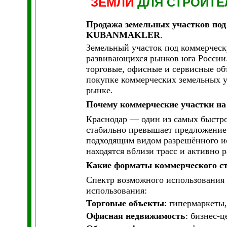
ЗЕМЛИ
ДЛЯ СТРОИТ
Продажа земельных участков под
KUBANMAKLER
.
Земельный участок под коммерческ
развивающихся рынков юга России.
торговые, офисные и сервисные 
покупке коммерческих земельных у
рынке.
Почему коммерческие участки на
Краснодар — один из самых быстро
стабильно превышает предложение,
подходящим видом разрешённого ис
находятся вблизи трасс и активно 
Какие форматы коммерческого с
Спектр возможного использования 
использования:
Торговые объекты
: гипермаркеты
Офисная недвижимость
: бизнес-