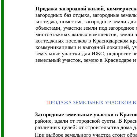
Продажа загородной жилой
,
коммерческо
загородных баз отдыха, загородные земель
коттеджа, поместья, загородные земли дл
объектами, участки земли под загородное
многоэтажных жилых комплексов, земли з
коттеджных поселков в Краснодарском кра
коммуникациями и выгодной локацией, уча
земельные участки для ИЖС, недорогие зе
земельный участок, землю в Краснодаре и
П
РОДАЖА ЗЕМЕЛЬНЫХ УЧАСТКОВ В
Загородные земельные участки в Красн
районе, вдали от городской суеты. В Кра
различных целей: от строительства дома д
При выборе земельного участка стоит обр