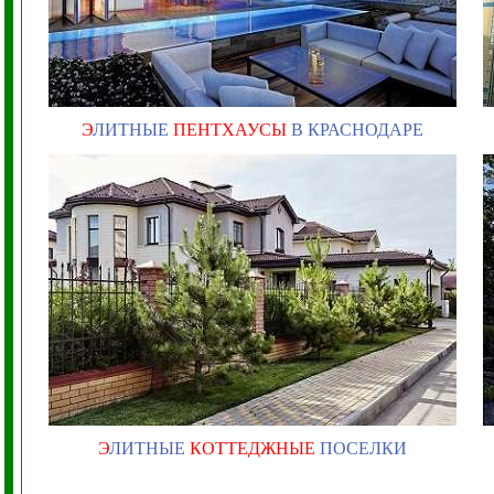
Э
ЛИТНЫЕ
ПЕНТХАУСЫ
В КРАСНОДАРЕ
Э
ЛИТНЫЕ
КОТТЕДЖНЫЕ
ПОСЕЛКИ