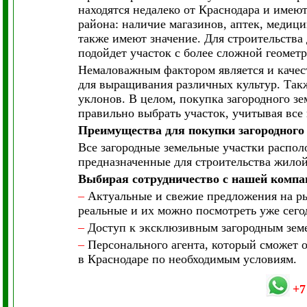
находятся недалеко от Краснодара и име
района: наличие магазинов, аптек, медиц
также имеют значение. Для строительства
подойдет участок с более сложной геометр
Немаловажным фактором является и качес
для выращивания различных культур. Такж
уклонов. В целом, покупка загородного зе
правильно выбрать участок, учитывая вс
Преимущества для покупки загородного 
Все загородные земельные участки распо
предназначенные для строительства жило
Выбирая сотрудничество с нашей компа
–
Актуальные и свежие предложения на рын
реальные и их можно посмотреть уже сего
–
Доступ к эксклюзивным загородным земе
–
Персонального агента, который сможет о
в Краснодаре по необходимым условиям.
+7