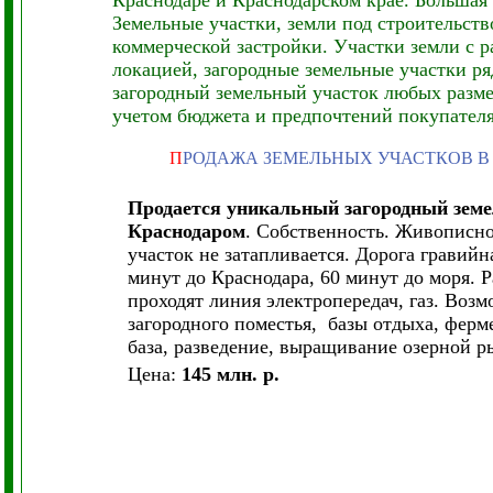
Краснодаре и Краснодарском крае. Большая
Земельные участки, земли под строительс
коммерческой застройки. Участки земли с р
локацией, загородные земельные участки ря
загородный земельный участок любых разме
учетом бюджета и предпочтений покупател
П
РОДАЖА ЗЕМЕЛЬНЫХ УЧАСТКОВ В
Продается уникальный загородный зем
Краснодаром
. Собственность. Живописно
участок не затапливается. Дорога гравийн
минут до Краснодара, 60 минут до моря. 
проходят линия электропередач, газ. Воз
загородного поместья, базы отдыха, ферм
база, разведение, выращивание озерной р
Цена:
145 млн. р.