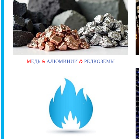
М
ЕДЬ
&
АЛЮМИНИЙ
&
РЕДКОЗЕМЫ