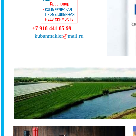
+7 918 441 85 99
kubanmakler
mail.ru
@