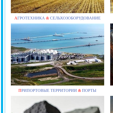
А
ГРОТЕХНИКА
&
СЕЛЬХОЗОБОРУДОВАНИЕ
П
РИПОРТОВЫЕ ТЕРРИТОРИИ
&
ПОРТЫ