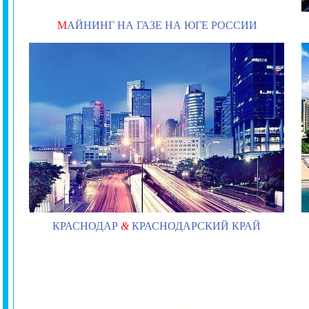
М
АЙНИНГ НА ГАЗЕ НА ЮГЕ РОССИИ
КРАСНОДАР
&
КРАСНОДАРСКИЙ КРАЙ