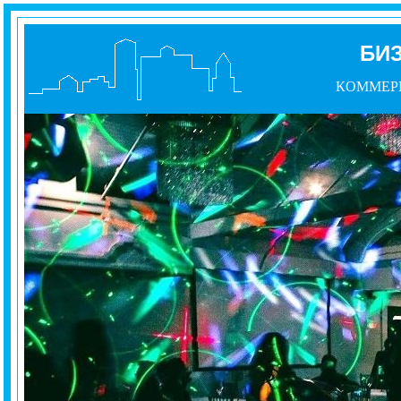
БИЗ
КОММЕР