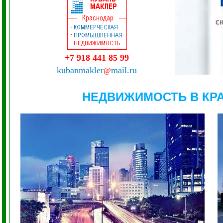
+7 918 441 85 99
kubanmakler
mail.ru
@
НЕДВИЖИМОСТЬ В КР