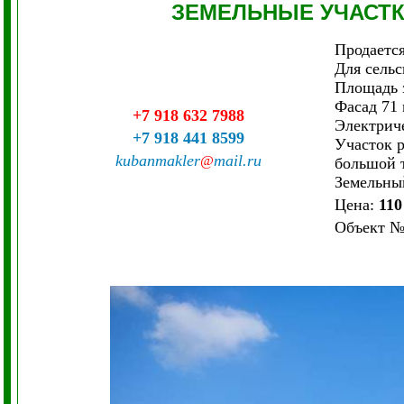
ЗЕМЕЛЬНЫЕ УЧАСТ
Продается
Для сельс
Площадь з
Фасад 71 
+7 918 632 7988
Электриче
+7 918 441 8599
Участок р
kubanmakler
mail.ru
@
большой 
Земельны
Цена:
110
Объект