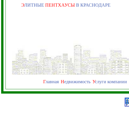
Э
ЛИТНЫЕ
ПЕНТХАУСЫ
В КРАСНОДАРЕ
Г
лавная
Н
едвижимость
У
слуги компании