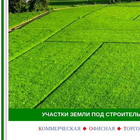
УЧАСТКИ ЗЕМЛИ
ПОД СТРОИТЕЛ
К
ОММЕРЧЕСКАЯ
О
ФИСНАЯ
Т
ОРГО