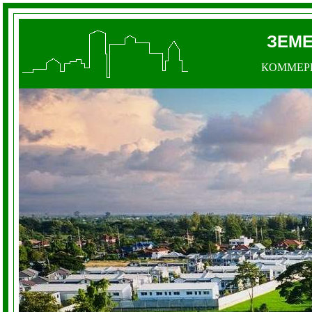
ЗЕМ
КОММЕР