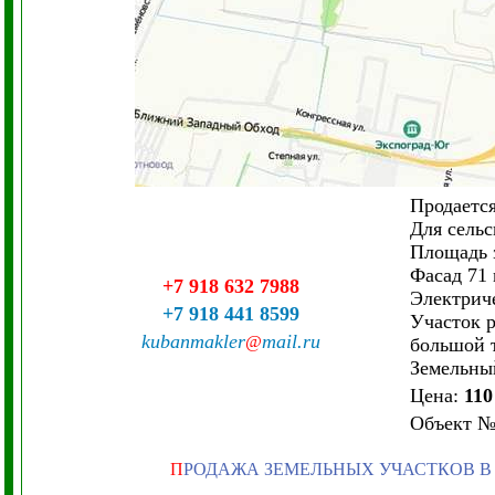
Продается
Для сельс
Площадь з
Фасад 71 
+7 918 632 7988
Электриче
+7 918 441 8599
Участок р
kubanmakler
mail.ru
@
большой 
Земельны
Цена:
110
Объект
П
РОДАЖА ЗЕМЕЛЬНЫХ УЧАСТКОВ В