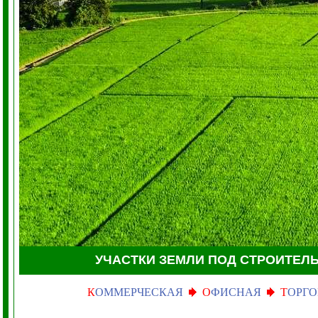
УЧАСТКИ ЗЕМЛИ
ПОД СТРОИТЕЛ
К
ОММЕРЧЕСКАЯ
О
ФИСНАЯ
Т
ОРГО