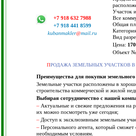
расположе
Участок 
+7 918 632 7988
Все комм
Общая пл
+7 918 441 8599
Категория
kubanmakler
mail.ru
@
Вид разр
Цена:
170
Объект
П
РОДАЖА ЗЕМЕЛЬНЫХ УЧАСТКОВ В
Преимущества для покупки земельного
Земельные участки расположены в хорош
строительства коммерческой и жилой не
Выбирая сотрудничество с нашей комп
–
Актуальные и свежие предложения на ры
их можно посмотреть уже сегодня;
–
Доступ к эксклюзивным земельным участ
–
Персонального агента, который сможет 
необходимым условиям.