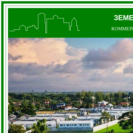
ЗЕМ
КОММЕР