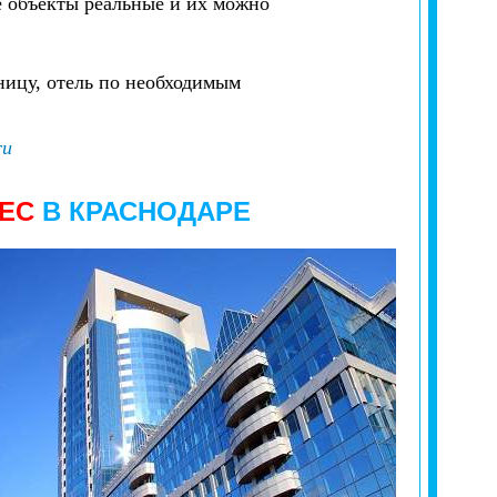
 объекты реальные и их можно
ницу, отель по необходимым
ru
НЕС
В
КРАСНОДАРЕ