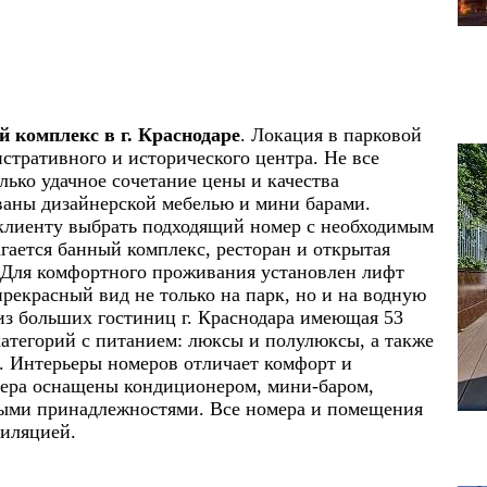
 комплекс в г. Краснодаре
. Локация в парковой
истративного и исторического центра. Не все
ько удачное сочетание цены и качества
ваны дизайнерской мебелью и мини барами.
клиенту выбрать подходящий номер с необходимым
агается банный комплекс, ресторан и открытая
. Для комфортного проживания установлен лифт
прекрасный вид не только на парк, но и на водную
 из больших гостиниц г. Краснодара имеющая 53
атегорий с питанием: люксы и полулюксы, а также
. Интерьеры номеров отличает комфорт и
мера оснащены кондиционером, мини-баром,
ными принадлежностями. Все номера и помещения
иляцией.