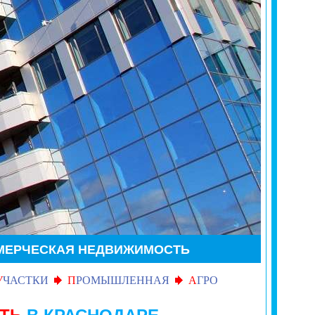
МЕРЧЕСКАЯ НЕДВИЖИМОСТЬ
У
ЧАСТКИ
П
РОМЫШЛЕННАЯ
А
ГРО