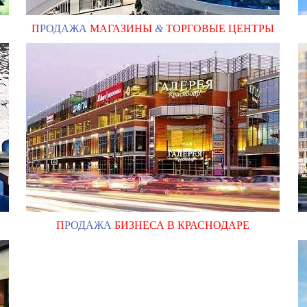
П
РОДАЖА
МАГАЗИНЫ
&
ТОРГОВЫЕ ЦЕНТРЫ
П
РОДАЖА
БИЗНЕСА В КРАСНОДАРЕ