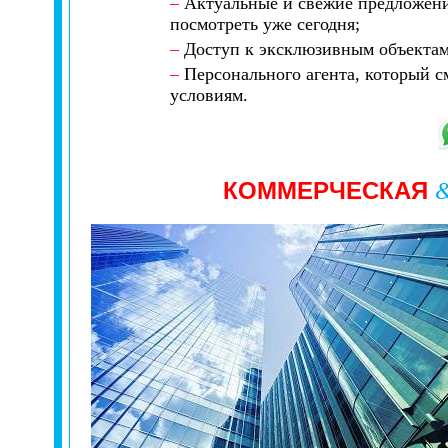
–
Актуальные и свежие предложени
посмотреть уже сегодня;
–
Доступ к эксклюзивным объектам,
–
Персонального агента, который с
условиям.
КОММЕРЧЕСКАЯ