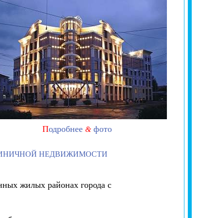
П
одробнее
фото
&
ТИНИЧНОЙ НЕДВИЖИМОСТИ
нных жилых районах города с