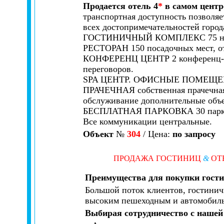
Продается отель 4
*
в самом центр
транспортная доступность позволяет
всех достопримечательностей города
ГОСТИНИЧНЫЙ КОМПЛЕКС 75 номе
РЕСТОРАН 150 посадочных мест, от
КОНФЕРЕНЦ ЦЕНТР 2 конференц-зала
переговоров.
SPA ЦЕНТР. ОФИСНЫЕ ПОМЕЩЕ
ПРАЧЕЧНАЯ собственная прачечная 
обслуживание дополнительные объ
БЕСПЛАТНАЯ ПАРКОВКА 30 парк
Все коммуникации центральные.
Объект
№
304
/ Цена:
по запросу
ПРОДАЖА ГОСТИНИЦ
&
ОТ
Преимущества для покупки гост
Большой поток клиентов, гостинич
высоким пешеходным и автомобил
Выбирая сотрудничество с нашей