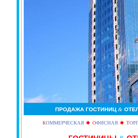
ПРОДАЖА ГОСТИНИЦ
&
ОТЕ
К
ОММЕРЧЕСКАЯ
О
ФИСНАЯ
Т
ОР