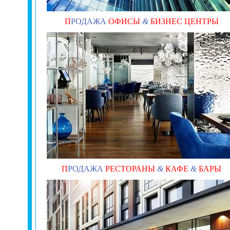
П
РОДАЖА
ОФИСЫ
&
БИЗНЕС ЦЕНТРЫ
П
РОДАЖА
РЕСТОРАНЫ
&
КАФЕ
&
БАРЫ