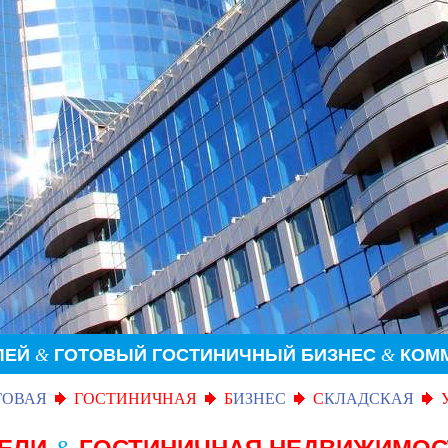
ЛЕЙ
&
ГОТОВЫЙ ГОСТИНИЧНЫЙ
БИЗНЕС
&
КОМ
ГОВАЯ
ГОСТИНИЧНАЯ
Б
ИЗНЕС
С
КЛАДСКАЯ