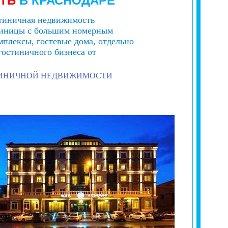
СТЬ
В
КРАСНОДАРЕ
остиничная недвижимость
стиницы с большим номерным
мплексы, гостевые дома, отдельно
гостиничного бизнеса от
ТИНИЧНОЙ НЕДВИЖИМОСТИ