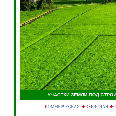
УЧАСТКИ ЗЕМЛИ
ПОД СТРО
К
ОММЕРЧЕСКАЯ
О
ФИСНАЯ