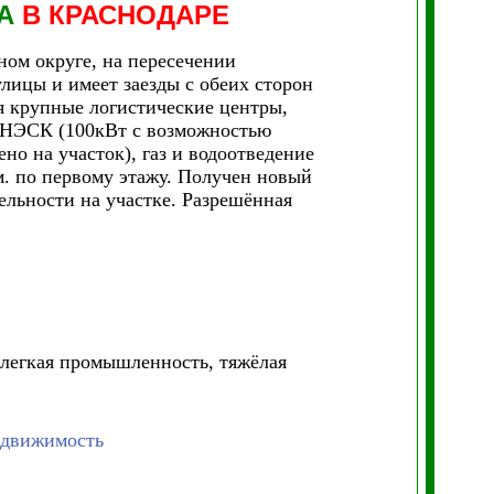
ВА
В КРАСНОДАРЕ
ном округе, на пересечении
лицы и имеет заезды с обеих сторон
ся крупные логистические центры,
 НЭСК (100кВт с возможностью
но на участок), газ и водоотведение
м. по первому этажу. Получен новый
ельности на участке. Разрешённая
 легкая промышленность, тяжёлая
едвижимость