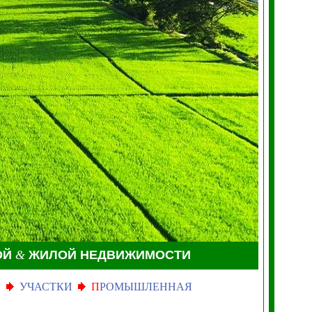
ОЙ
&
ЖИЛОЙ НЕДВИЖИМОСТИ
Я
УЧАСТКИ
П
РОМЫШЛЕННАЯ