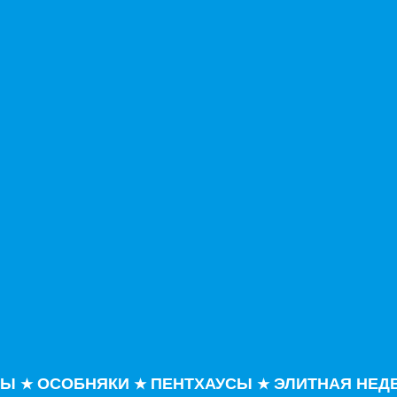
РЫ
ОСОБНЯКИ
ПЕНТХАУСЫ
ЭЛИТНАЯ НЕД
★
★
★