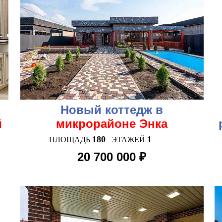
Новый коттедж в
й
микрорайоне Энка
180
1
ПЛОЩАДЬ
ЭТАЖЕЙ
20 700 000 ₽