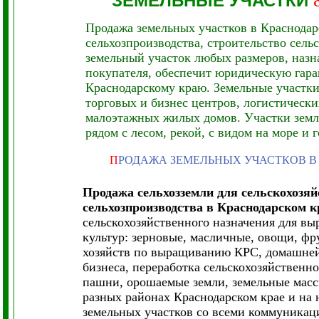
ЗЕМЕЛЬНЫЕ УЧАСТКИ
Продажа земельных участков в Краснодар
сельхозпроизводства, строительство сел
земельный участок любых размеров, назн
покупателя, обеспечит юридическую гара
Краснодарскому краю. Земельные участки,
торговых и бизнес центров, логистичес
малоэтажных жилых домов. Участки земли
рядом с лесом, рекой, с видом на море и 
П
РОДАЖА ЗЕМЕЛЬНЫХ УЧАСТКОВ В
Продажа
сельхозземли для сельскохозяй
сельхозпроизводства в Краснодарском к
сельскохозяйственного назначения для в
культур: зерновые, масличные, овощи, фр
хозяйств по выращиванию КРС, домашней
бизнеса, переработка сельскохозяйственн
пашни, орошаемые земли, земельные масс
разных районах Краснодарском крае и на 
земельных участков со всеми коммуникац