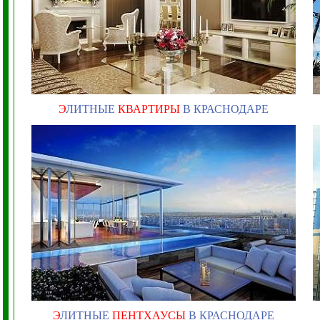
Э
ЛИТНЫЕ
КВАРТИРЫ
В КРАСНОДАРЕ
Э
ЛИТНЫЕ
ПЕНТХАУСЫ
В КРАСНОДАРЕ