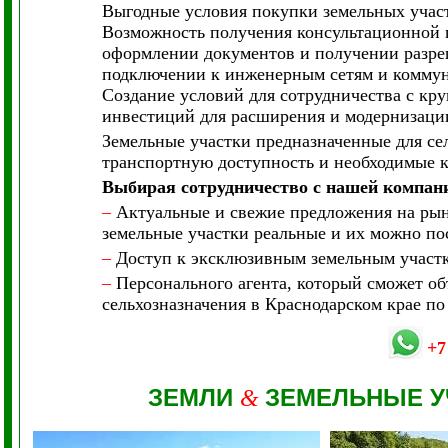
Выгодные условия покупки земельных участ
Возможность получения консультационной п
оформлении документов и получении разреш
подключении к инженерным сетям и коммуни
Создание условий для сотрудничества с к
инвестиций для расширения и модернизации
Земельные участки предназначенные для се
транспортную доступность и необходимые 
Выбирая сотрудничество с нашей компан
–
Актуальные и свежие предложения на рынк
земельные участки реальные и их можно пос
–
Доступ к эксклюзивным земельным участка
–
Персонального агента, который сможет об
сельхозназначения в Краснодарском крае п
+7
ЗЕМЛИ
ЗЕМЕЛЬНЫЕ У
&