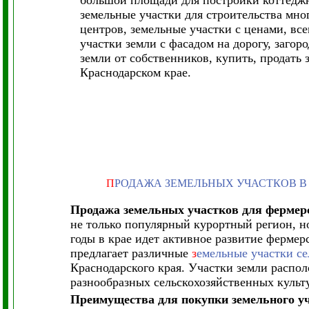
большой площади для постройки коттеджн
земельные участки для строительства мно
центров, земельные участки с ценами, в
участки земли с фасадом на дорогу, заго
земли от собственников, купить, продать
Краснодарском крае.
П
РОДАЖА ЗЕМЕЛЬНЫХ УЧАСТКОВ В
Продажа земельных участков для фермерс
не только популярный курортный регион, но
годы в крае идет активное развитие фермер
предлагает различные
з
емельные участки се
Краснодарского края. Участки земли распо
разнообразных сельскохозяйственных культ
Преимущества для покупки земельного у