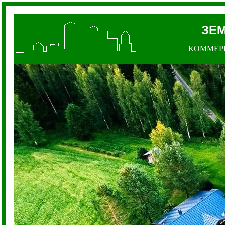
ЗЕМ
КОММЕР