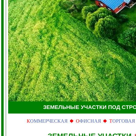
ЗЕМЕЛЬНЫЕ УЧАСТКИ
ПОД СТР
К
ОММЕРЧЕСКАЯ
О
ФИСНАЯ
Т
ОРГОВАЯ