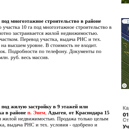
под многоэтажное строительство в районе
 участка 10 га под многоэтажное строительство в
лотно застраивается жилой недвижимостью.
астком. Перевод участка, выдача РНС и тех.
 на высшем уровне. В стоимость не входит.
рок. Подробности по телефону. Документы по
млн. руб. весь массив.
под жилую застройку в 9 этажей или
ка в районе
п. Энем
,
Адыгея
,
от Краснодара 15
я жилой недвижимостью. Продажа только целым
а, выдача РНС и тех. условия - одобрено и