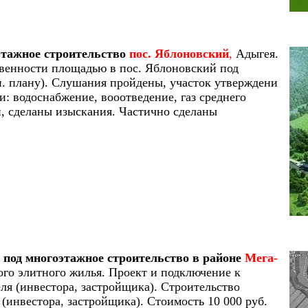
этажное строительство
пос. Яблоновский
,
Адыгея.
твенности площадью в пос. Яблоновский под
н. плану). Слушания пройдены, участок утверждени
: водоснабжение, вооотведение, газ среднего
н, сделаны изыскания. Частично сделаны
под многоэтажное строительство в районе
Мега-
го элитного жилья. Проект и подключение к
ля (инвестора, застройщика). Строительство
я (инвестора, застройщика). Стоимость 10 000 руб.