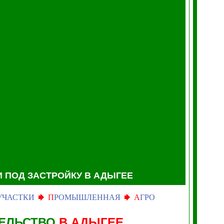
 ПОД ЗАСТРОЙКУ
В АДЫГЕЕ
УЧАСТКИ
П
РОМЫШЛЕННАЯ
А
ГРО
ТЕЛЬСТВО
В АДЫГЕЕ