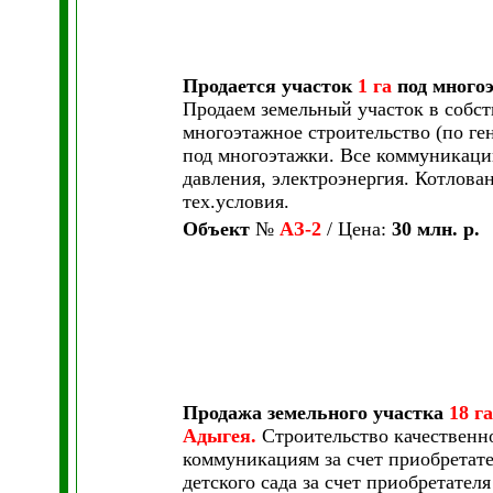
Продается участок
1 га
под много
Продаем земельный участок в собс
многоэтажное строительство (по ге
под многоэтажки. Все коммуникации
давления, электроэнергия. Котлова
тех.условия.
Объект
№
АЗ-2
/ Цена:
30 млн. р.
Продажа земельного участка
18 га
Адыгея.
Строительство качественно
коммуникациям за счет приобретате
детского сада за счет приобретател