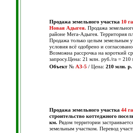
Продажа земельного участка
10 га
Новая Адыгея.
Продажа земельного
районе Мега-Адыгея. Территория п
Продажа только целым земельным уч
условия всё одобрено и согласовано
Возможна рассрочка на короткий с
запросу.Цена: 21 млн. руб./га = 210 
Объект
№
АЗ-5
/ Цена:
210 млн. р.
Продажа земельного участка
44 га
строительство коттеджного посел
км.
Рядом территории застраиваетс
земельным участком. Перевод участк