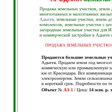
Продажа земельных участков, земли 
многоэтажных и малоэтажных жилых
Адыгея
, земельные участки, земли д
комплексов, земельные участки с це
загородные земельные участки для И
и коммерческой застройки в Адыгее 
ПРОДАЖА ЗЕМЕЛЬНЫХ УЧАСТКО
Продаются большие земельные у
Адыгея. Продаем земли под многоэт
коммеческую или промышленную зас
км от Краснодара. Все коммуникаци
электроэнергия. Земли сельхозназна
в короткий срок. Подробности по т
Объект
№
АЗ-1
/ Цена:
14 млн. р. з