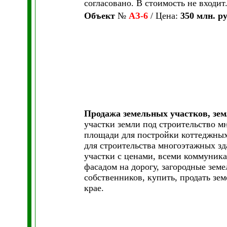
согласовано. В стоимость не входит
Объект
№
АЗ-6
/ Цена:
350 млн. ру
Продажа земельных участков, зе
участки земли под строительство 
площади для постройки коттеджных
для строительства многоэтажных зд
участки с ценами, всеми коммуника
фасадом на дорогу, загородные зем
собственников, купить, продать зе
крае.