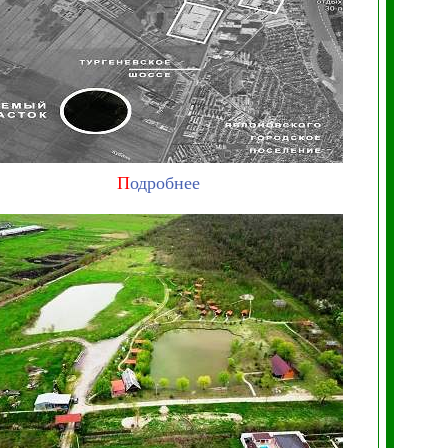
П
одробнее