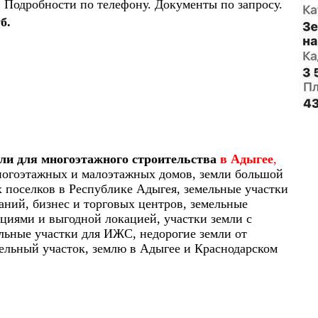
. Подробности по телефону. Документы по запросу.
б.
мли для многоэтажного строительства
в Адыгее
,
многоэтажных и малоэтажных домов, земли большой
 поселков в Республике Адыгея, земельные участки
аний, бизнес и торговых центров, земельные
циями и выгодной локацией, участки земли с
ельные участки для ИЖС, недорогие земли от
мельный участок, землю в Адыгее и Краснодарском