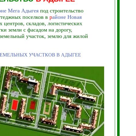
оне Мега Адыгея
под строительство
ттеджных поселков в
р
айоне Новая
х центров, складов, логистических
ки земли с фасадом на дорогу,
 земельный участок, землю для жилой
ЗЕМЕЛЬНЫХ УЧАСТКОВ В АДЫГЕЕ