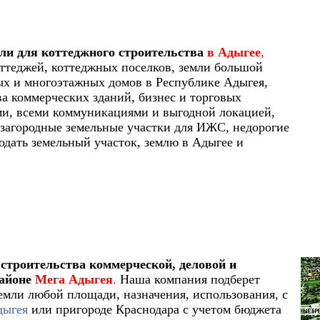
ли для коттеджного строительства
в Адыгее
,
оттеджей, коттеджных поселков, земли большой
х и многоэтажных домов в Республике Адыгея,
ва коммерческих зданий, бизнес и торговых
ами, всеми коммуникациями и выгодной локацией,
, загородные земельные участки для ИЖС, недорогие
родать земельный участок, землю в Адыгее и
строительства коммерческой, деловой и
районе
Мега Адыгея
.
Наша компания подберет
емли любой площади, назначения, использования, с
дыгея
или пригороде Краснодара с учетом бюджета