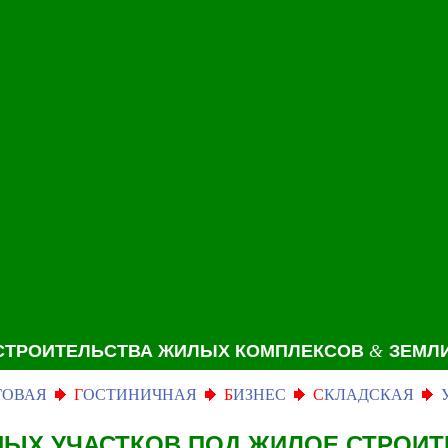
СТРОИТЕЛЬСТВА ЖИЛЫХ КОМПЛЕКСОВ
&
ЗЕМЛИ
ГОВАЯ
Г
ОСТИНИЧНАЯ
Б
ИЗНЕС
С
КЛАДСКАЯ
ЫХ УЧАСТКОВ
ПОД ЖИЛОЕ СТРОИ