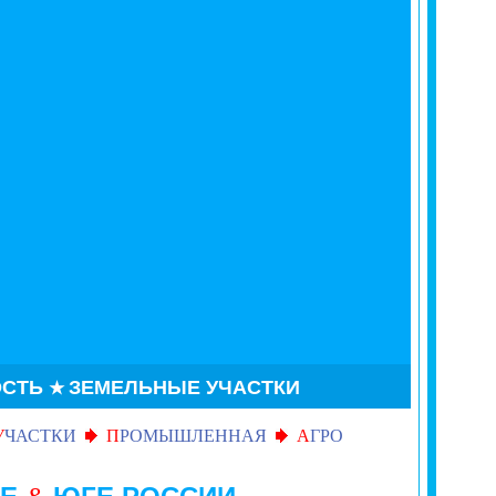
СТЬ
ЗЕМЕЛЬНЫЕ УЧАСТКИ
★
У
ЧАСТКИ
П
РОМЫШЛЕННАЯ
А
ГРО