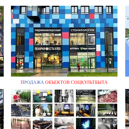
П
РОДАЖА
ОБЪЕКТОВ СОЦКУЛЬТБЫТА