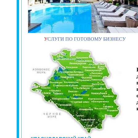
У
СЛУГИ ПО ГОТОВОМУ БИЗНЕСУ