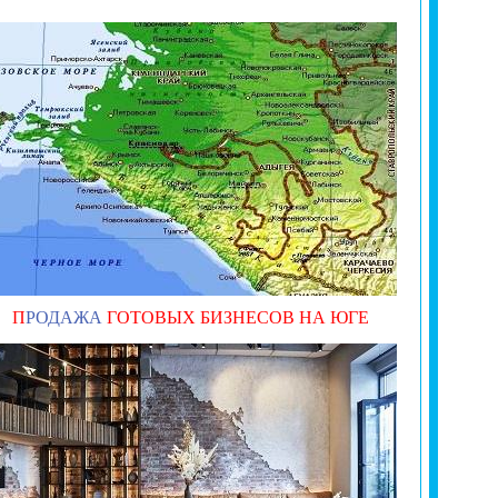
П
РОДАЖА
ГОТОВЫХ
БИЗНЕСОВ НА ЮГЕ