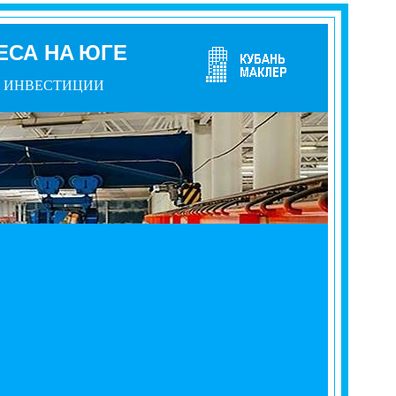
ЕСА
НА
ЮГЕ
ИНВЕСТИЦИИ