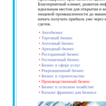
Благоприятный климат, развитая ин
идеальным местом для открытия и в
пищевой промышленности до машинос
начать получать прибыль уже через
сделок.
•
Автобизнес
•
Торговый бизнес
•
Аптечный бизнес
•
Арендный бизнес
•
Ресторанный бизнес
•
Гостиничный бизнес
•
Бизнес в сфере услуг
•
Рекреационный бизнес
•
Бизнес в строительстве
• Производственный бизнес
•
Бизнес в сельском хозяйстве
•
Каталог франшиз для бизнеса