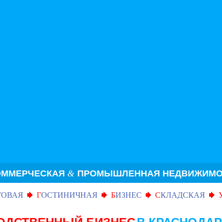
ОММЕРЧЕСКАЯ
&
ПРОМЫШЛЕННАЯ НЕДВИЖИМО
ГОВАЯ
Г
ОСТИНИЧНАЯ
Б
ИЗНЕС
С
КЛАДСКАЯ