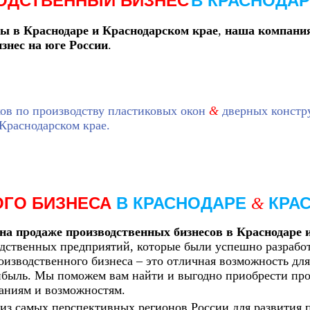
ОДСТВЕННЫЙ БИЗНЕС
В КРАСНОДА
ы в Краснодаре и Краснодарском крае
,
наша компани
знес на юге России
.
хов по производству пластиковых окон
&
дверных констр
Краснодарском крае.
ОГО БИЗНЕСА
В
КРАСНОДАРЕ
КРА
&
а продаже производственных бизнесов в Краснодаре 
одственных предприятий, которые были успешно разраб
изводственного бизнеса – это отличная возможность для 
ибыль. Мы поможем вам найти и выгодно приобрести про
ваниям и возможностям.
из самых перспективных регионов России для развития п