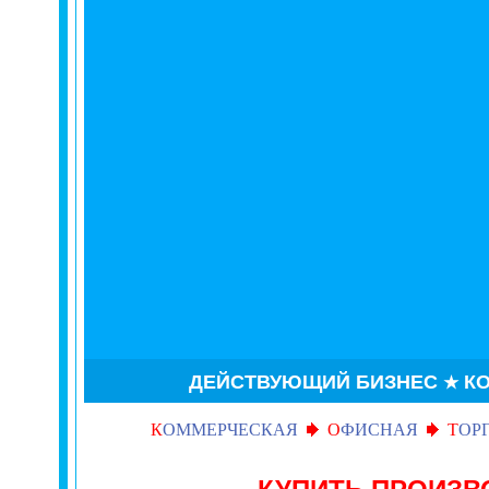
ДЕЙСТВУЮЩИЙ БИЗНЕС
К
★
К
ОММЕРЧЕСКАЯ
О
ФИСНАЯ
Т
ОР