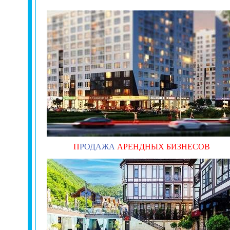
П
РОДАЖА
АРЕНДНЫХ БИЗНЕСОВ