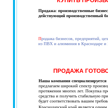
КУПИТЬ ПРОИЗВ
Продажа
:
производственные бизнес
действующий производственный би
П
родажа бизнесов, предприятий, це
из ПВХ и алюминия в Краснодаре и 
ПРОДАЖА ГОТОВ
Наша компания специализируется н
предлагаем широкий спектр произв
протяжении многих лет. Покупка про
средства и получить стабильную пр
будет соответствовать вашим требо
Краснодарский край является одним 