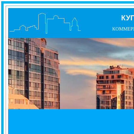
КУ
КОММЕР