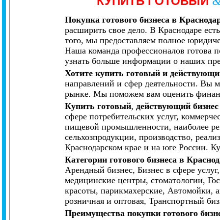
КУПИТЬ ГОТОВЫЙ
Покупка готового бизнеса в Краснода
расширить свое дело. В Краснодаре ест
того, мы предоставляем полное юридич
Наша команда профессионалов готова по
узнать больше информации о наших пре
Хотите купить готовый и действующий
направлений и сфер деятельности. Вы 
рынке. Мы поможем вам оценить финансо
Купить готовый
,
действующий бизнес 
сфере потребительских услуг, коммерч
пищевой промышленности, наиболее рен
сельхозпродукции, производство, реали
Краснодарском крае и на юге России. К
Категории готового бизнеса в Красно
Арендный бизнес, Бизнес в сфере услуг
медицинские центры, стоматологии, Гос
красоты, парикмахерские, Автомойки, а
розничная и оптовая, Транспортный биз
Преимущества покупки готового бизне