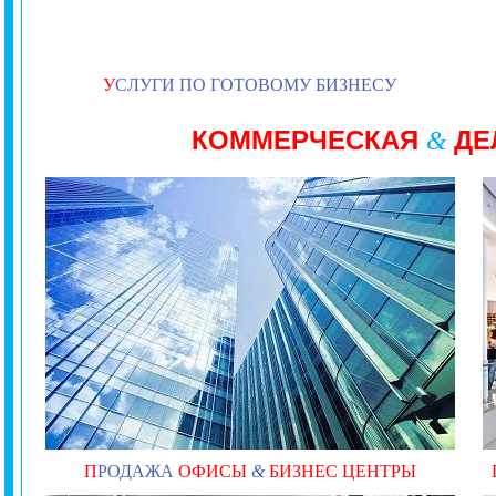
У
СЛУГИ ПО ГОТОВОМУ БИЗНЕСУ
КОММЕРЧЕСКАЯ
ДЕ
&
П
РОДАЖА
ОФИСЫ
&
БИЗНЕС ЦЕНТРЫ