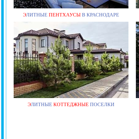
Э
ЛИТНЫЕ
ПЕНТХАУСЫ
В КРАСНОДАРЕ
Э
ЛИТНЫЕ
КОТТЕДЖНЫЕ
ПОСЕЛКИ