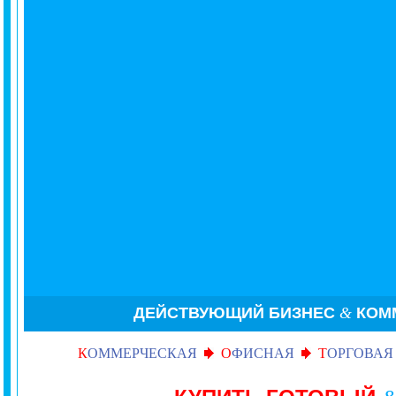
ДЕЙСТВУЮЩИЙ БИЗНЕС
&
КОМ
К
ОММЕРЧЕСКАЯ
О
ФИСНАЯ
Т
ОРГОВАЯ