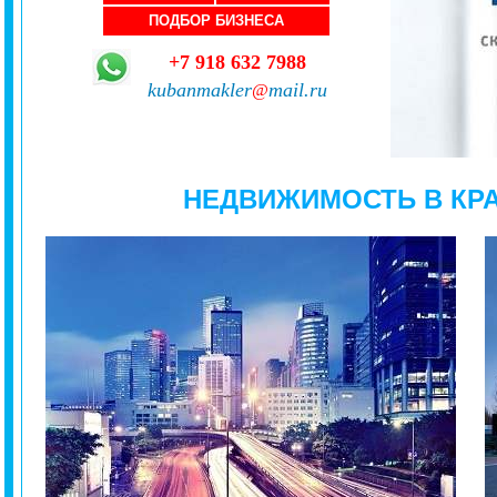
ПОДБОР БИЗНЕСА
+7 918 632 7988
kubanmakler
mail.ru
@
НЕДВИЖИМОСТЬ В КР