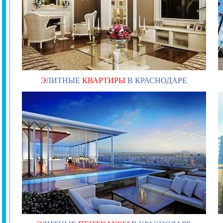
Э
ЛИТНЫЕ
КВАРТИРЫ
В КРАСНОДАРЕ