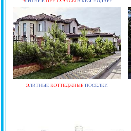
Э
ЛИТНЫЕ
ПЕНТХАУСЫ
В КРАСНОДАРЕ
Э
ЛИТНЫЕ
КОТТЕДЖНЫЕ
ПОСЕЛКИ