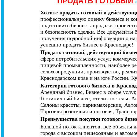
ПРОДАТЬ ГОТОВЫЙ
Хотите продать готовый и действующи
профессиональную оценку бизнеса и ко
подготовить бизнес к продаже, провес
и безопасность сделки. Все документы 
получения подробной информации о наш
успешно продать бизнес в Краснодаре!
Продать готовый
,
действующий бизнес
сфере потребительских услуг, коммерч
пищевой промышленности, наиболее рен
сельхозпродукции, производство, реали
Краснодарском крае и на юге России. К
Категории готового бизнеса в Красно
Арендный бизнес, Бизнес в сфере услуг
Гостиничный бизнес, отели, хостелы, А
Салоны красоты, парикмахерские, Автом
Торговля розничная и оптовая, Транспо
Преимущества покупки готового бизне
Большой поток клиентов, все объекты д
города с высоким пешеходным и автом