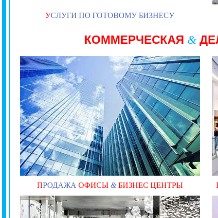
У
СЛУГИ ПО ГОТОВОМУ БИЗНЕСУ
КОММЕРЧЕСКАЯ
ДЕ
&
П
РОДАЖА
ОФИСЫ
&
БИЗНЕС ЦЕНТРЫ