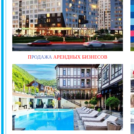
П
РОДАЖА
АРЕНДНЫХ БИЗНЕСОВ