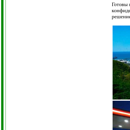
Готовы 
конфиде
решение