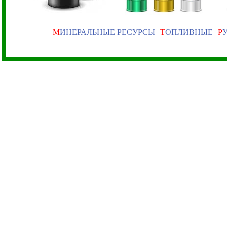
М
ИНЕРАЛЬНЫЕ РЕСУРСЫ
Т
ОПЛИВНЫЕ
Р