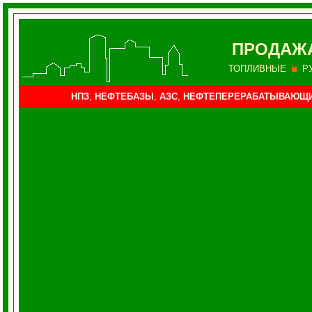
ПРОДАЖ
ТОПЛИВНЫЕ
Р
НПЗ
,
НЕФТЕБАЗЫ
,
АЗС
,
НЕФТЕПЕРЕРАБАТЫВАЮЩ