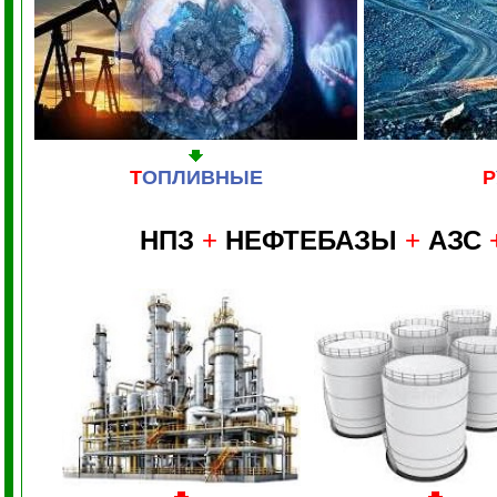
Т
ОПЛИВНЫЕ
Р
НПЗ
+
НЕФТЕБАЗЫ
+
АЗС