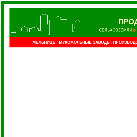
ПРО
СЕЛЬХОЗЗЕМЛИ
МЕЛЬНИЦЫ
,
МУКОМОЛЬНЫЕ ЗАВОДЫ
,
ПРОИЗВОДС