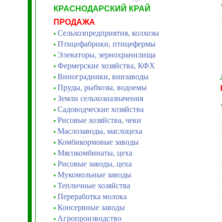
КРАСНОДАРСКИЙ КРАЙ
ПРОДАЖА
Сельхозпредприятия, колхозы
•
Птицефабрики, птицефермы
•
Элеваторы, зернохранилища
•
Фермерские хозяйства, КФХ
•
Виноградники, винзаводы
•
Пруды, рыбхозы, водоемы
•
Земли сельхозназначения
•
Садоводческие хозяйства
•
Рисовые хозяйства, чеки
•
Маслозаводы, маслоцеха
•
Комбикормовые заводы
•
Мясокомбинаты, цеха
•
Рисовые заводы, цеха
•
Мукомольные заводы
•
Тепличные хозяйства
•
Переработка молока
•
Консервные заводы
•
Агропроизводство
•