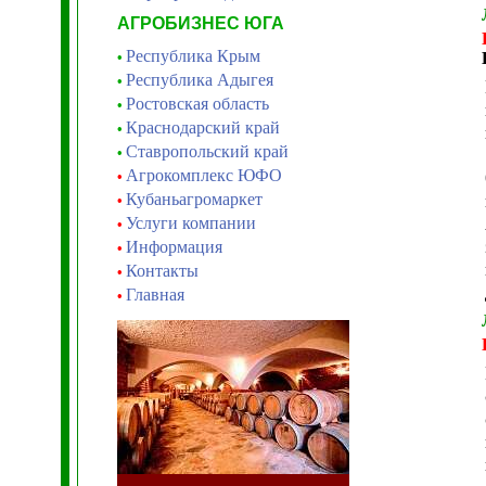
АГРОБИЗНЕС ЮГА
Республика Крым
•
Республика Адыгея
•
Ростовская область
•
Краснодарский край
•
Ставропольский край
•
Агрокомплекс ЮФО
•
Кубаньагромаркет
•
Услуги компании
•
Информация
•
Контакты
•
Главная
•