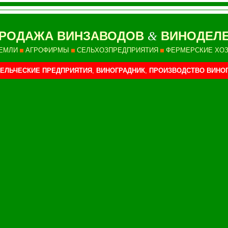
РОДАЖА ВИНЗАВОДОВ
ВИНОДЕЛЕ
&
ЕМЛИ
АГРОФИРМЫ
СЕЛЬХОЗПРЕДПРИЯТИЯ
ФЕРМЕРСКИЕ ХО
ЕЛЬЧЕСКИЕ ПРЕДПРИЯТИЯ
,
ВИНОГРАДНИК
,
ПРОИЗВОДСТВО ВИНО