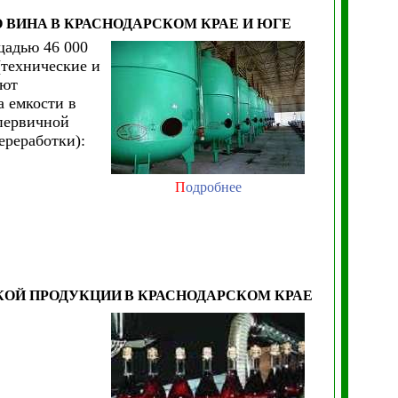
 ВИНА
В КРАСНОДАРСКОМ КРАЕ И ЮГЕ
щадью 46 000
(технические и
уют
а емкости в
 первичной
ереработки):
П
одробнее
КОЙ ПРОДУКЦИИ
В КРАСНОДАРСКОМ КРАЕ