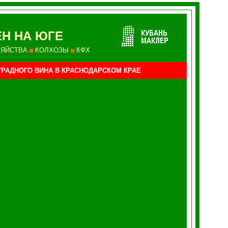
Н НА ЮГЕ
ЗЯЙСТВА
КОЛХОЗЫ
КФХ
ГРАДНОГО ВИНА
В КРАСНОДАРСКОМ КРАЕ