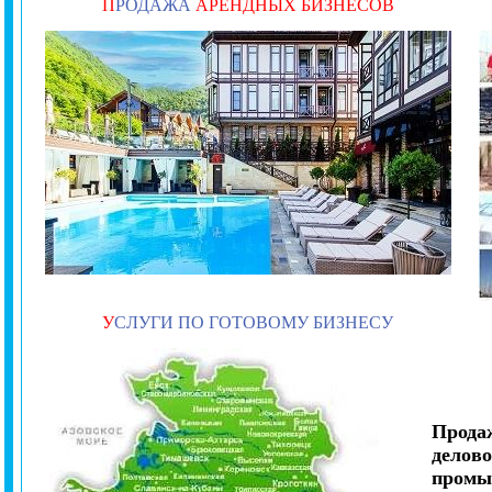
П
РОДАЖА
АРЕНДНЫХ БИЗНЕСОВ
У
СЛУГИ ПО ГОТОВОМУ БИЗНЕСУ
Продаж
делов
промы