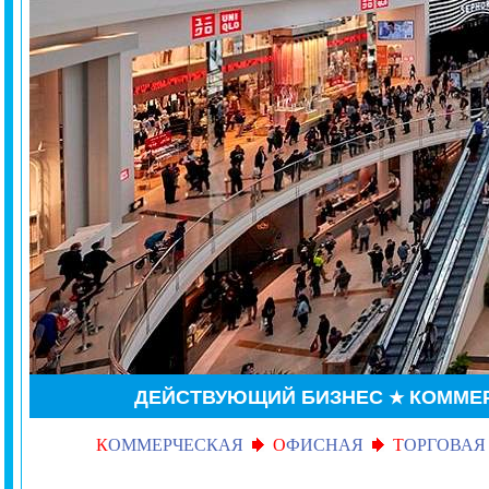
ДЕЙСТВУЮЩИЙ БИЗНЕС
КОММЕ
★
К
ОММЕРЧЕСКАЯ
О
ФИСНАЯ
Т
ОРГОВАЯ