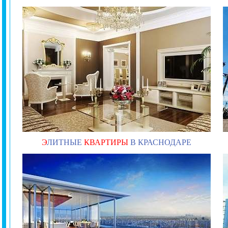
Э
ЛИТНЫЕ
КВАРТИРЫ
В КРАСНОДАРЕ