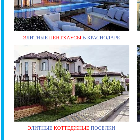
Э
ЛИТНЫЕ
ПЕНТХАУСЫ
В КРАСНОДАРЕ
Э
ЛИТНЫЕ
КОТТЕДЖНЫЕ
ПОСЕЛКИ