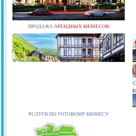
П
РОДАЖА
АРЕНДНЫХ БИЗНЕСОВ
У
СЛУГИ ПО ГОТОВОМУ БИЗНЕСУ