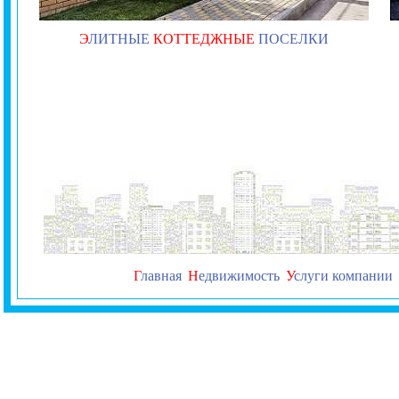
Э
ЛИТНЫЕ
КОТТЕДЖНЫЕ
ПОСЕЛКИ
Г
лавная
Н
едвижимость
У
слуги компании