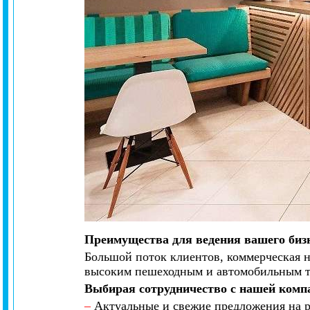
Преимущества для ведения вашего биз
Большой поток клиентов, коммерческая н
высоким пешеходным и автомобильным 
Выбирая сотрудничество с нашей комп
–
Актуальные и свежие предложения на р