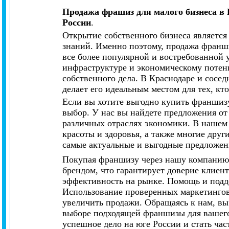
Продажа фрашиз для малого бизнеса в 
России
.
Открытие собственного бизнеса является 
знаний. Именно поэтому, продажа франши
все более популярной и востребованной 
инфраструктуре и экономическому потенц
собственного дела. В Краснодаре и сосед
делает его идеальным местом для тех, кт
Если вы хотите выгодно купить франшизу
выбор. У нас вы найдете предложения о
различных отраслях экономики. В нашем 
красоты и здоровья, а также многие дру
самые актуальные и выгодные предложен
Покупая франшизу через нашу компанию,
брендом, что гарантирует доверие клиен
эффективность на рынке. Помощь и подде
Использование проверенных маркетингов
увеличить продажи. Обращаясь к нам, вы
выборе подходящей франшизы для вашего 
успешное дело на юге России и стать ч