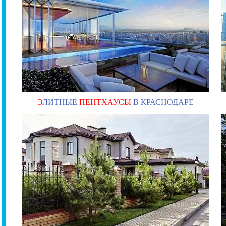
Э
ЛИТНЫЕ
ПЕНТХАУСЫ
В КРАСНОДАРЕ