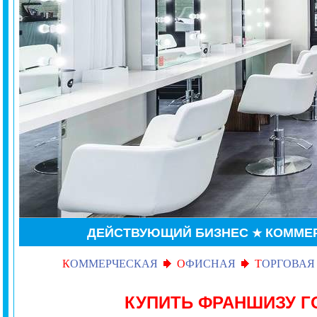
ДЕЙСТВУЮЩИЙ БИЗНЕС
КОММЕ
★
К
ОММЕРЧЕСКАЯ
О
ФИСНАЯ
Т
ОРГОВАЯ
КУПИТЬ ФРАНШИЗУ Г