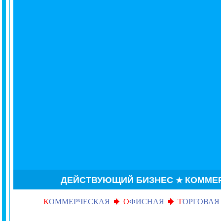
ДЕЙСТВУЮЩИЙ БИЗНЕС
КОММЕ
★
К
ОММЕРЧЕСКАЯ
О
ФИСНАЯ
Т
ОРГОВАЯ