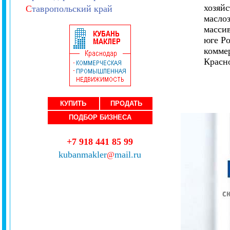
хозяйс
С
тавропольский край
маслоз
массив
юге Р
комме
Красно
КУПИТЬ
ПРОДАТЬ
ПОДБОР БИЗНЕСА
+7 918 441 85 99
kubanmakler
mail.ru
@