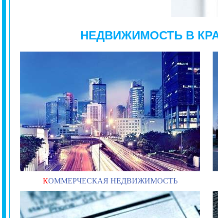
НЕДВИЖИМОСТЬ В КР
К
ОММЕРЧЕСКАЯ НЕДВИЖИМОСТЬ