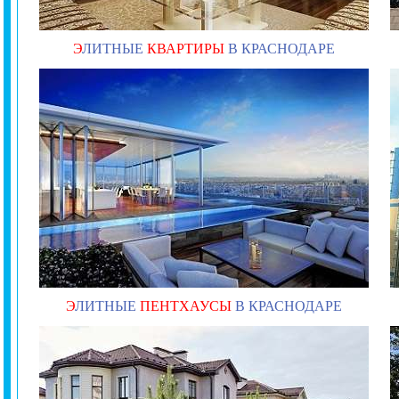
Э
ЛИТНЫЕ
КВАРТИРЫ
В КРАСНОДАРЕ
Э
ЛИТНЫЕ
ПЕНТХАУСЫ
В КРАСНОДАРЕ