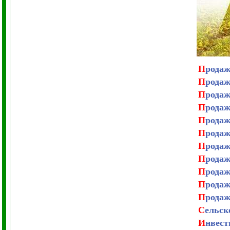
П
родаж
П
родаж
П
родаж
П
родаж
П
родаж
П
родаж
П
родаж
П
родаж
П
родаж
П
родаж
П
родаж
С
ельск
И
нвест