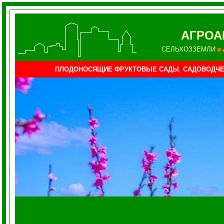
АГРО
СЕЛЬХОЗЗЕМЛИ
ПЛОДОНОСЯЩИЕ ФРУКТОВЫЕ САДЫ
,
САДОВОДЧЕ