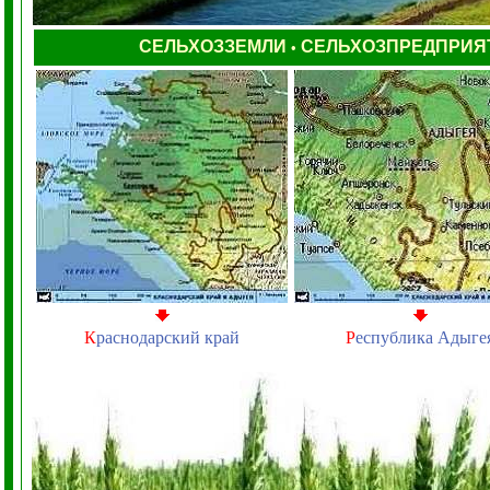
СЕЛЬХОЗЗЕМЛИ
СЕЛЬХОЗПРЕДПРИЯ
•
К
раснодарский край
Р
еспублика Адыге