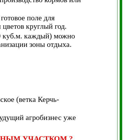
готовое поле для
цветов круглый год.
0 куб.м. каждый) можно
анизации зоны отдыха.
ское (ветка Керчь-
будущий агробизнес уже
ЬНЫМ УЧАСТКОМ ?