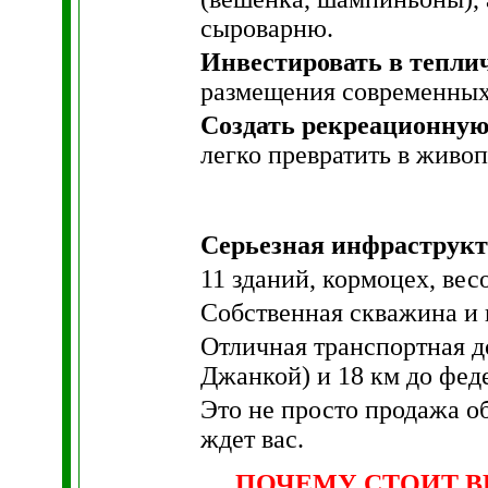
сыроварню.
Инвестировать в тепли
размещения современных 
Создать рекреационную
легко превратить в живо
Серьезная инфраструкту
11 зданий, кормоцех, ве
Собственная скважина и 
Отличная транспортная до
Джанкой) и 18 км до фед
Это не просто продажа о
ждет вас.
ПОЧЕМУ СТОИТ В