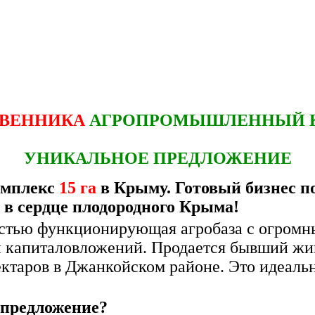
ТВЕННИКА
АГРОПРОМЫШЛЕННЫЙ 
УНИКАЛЬНОЕ ПРЕДЛОЖЕНИЕ
омплекс
15 га
в Крыму. Готовый бизнес п
в сердце плодородного Крыма!
ностью функционирующая агробазa с огром
и капиталовложений. Продается бывший жи
ктаров в Джанкойском районе. Это идеаль
 предложение?