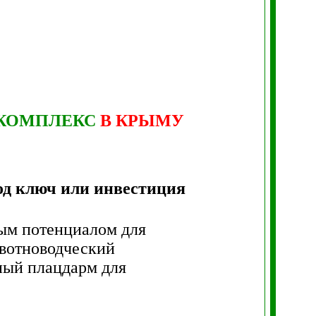
КОМПЛЕКС
В КРЫМУ
од ключ или инвестиция
ным потенциалом для
вотноводческий
ный плацдарм для