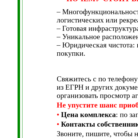
– Многофункциональност
логистических или рекр
– Готовая инфраструктур
– Уникальное расположен
– Юридическая чистота: в
покупки.
Свяжитесь с по телефону
из ЕГРН и других докуме
организовать просмотр а
Не упустите шанс прио
•
Цена комплекса
: по з
•
Контакты собственни
Звоните, пишите, чтобы н