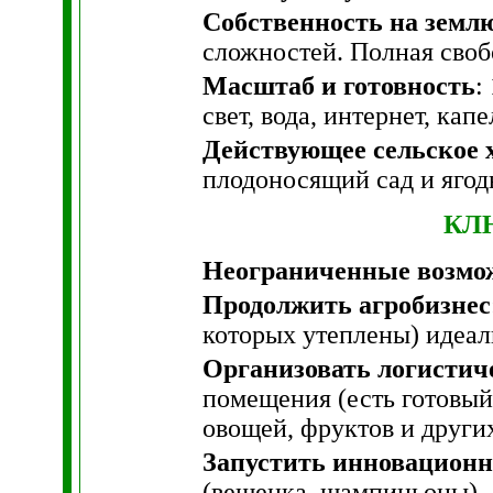
Собственность на земл
сложностей. Полная своб
Масштаб и готовность
:
свет, вода, интернет, ка
Действующее сельское 
плодоносящий сад и ягод
КЛ
Неограниченные возмож
Продолжить агробизнес
которых утеплены) идеал
Организовать логистич
помещения (есть готовый
овощей, фруктов и других
Запустить инновационн
(вешенка, шампиньоны), 