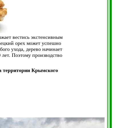
лжает вестись экстенсивным
рецкий орех может успешно
бого ухода, дерево начинает
0 лет. Поэтому производство
на территории Крымского