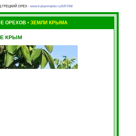
 ГРЕЦКИЙ ОРЕХ -
www.kubanmakler.ru/KRYIM/
Е ОРЕХОВ
•
ЗЕМЛИ КРЫМА
КЕ КРЫМ