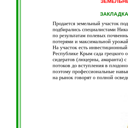
ЗЕМЕЛЬН
ЗАКЛАДКА
Продается земельный участок под 
подбирались специалистами Никит
по результатам полевых почвенн
потерями и максимальной урожай
На участок есть инвестиционный 
Республике Крым сада грецкого о
сидератов (люцерны, амаранта) с
потоков до вступления в плодоно
поэтому профессиональные навык
на рынок говорят о полной освед