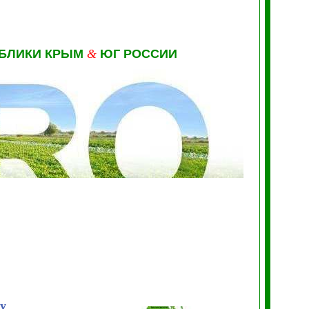
УБЛИКИ КРЫМ
&
ЮГ РОССИИ
у