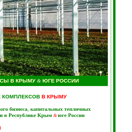
КСЫ В КРЫМУ
&
ЮГЕ РОССИИ
 КОМПЛЕКСОВ
В КРЫМУ
ого бизнеса
,
капитальных тепличных
ни
в Республике Крым
юге России
&
Ы