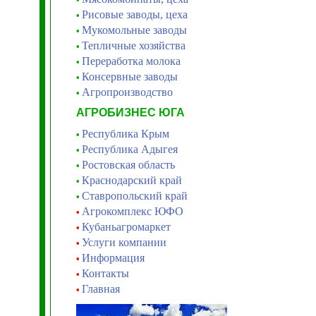
Рисовые заводы, цеха
•
Мукомольные заводы
•
Тепличные хозяйства
•
Переработка молока
•
Консервные заводы
•
Агропроизводство
•
АГРОБИЗНЕС ЮГА
Республика Крым
•
Республика Адыгея
•
Ростовская область
•
Краснодарский край
•
Ставропольский край
•
Агрокомплекс ЮФО
•
Кубаньагромаркет
•
Услуги компании
•
Информация
•
Контакты
•
Главная
•