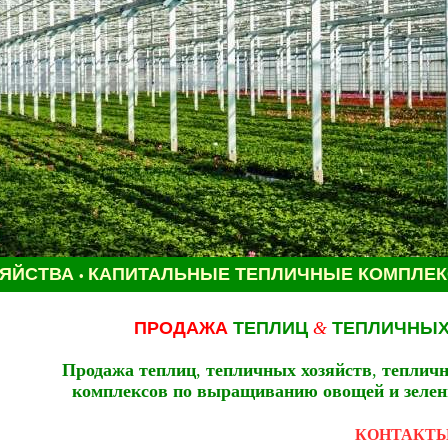
ЗЯЙСТВА
КАПИТАЛЬНЫЕ ТЕПЛИЧНЫЕ КОМПЛЕ
•
ПРОДАЖА
ТЕПЛИЦ
&
ТЕПЛИЧНЫХ
Продажа теплиц
,
тепличных хозяйств
,
тепличн
комплексов по выращиванию овощей
и зеле
КОНТАКТ