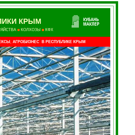
ЛИКИ КРЫМ
ЗЯЙСТВА
КОЛХОЗЫ
КФХ
ЕКСЫ
,
АГРОБИЗНЕС В РЕСПУБЛИКЕ КРЫМ