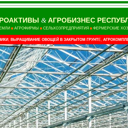
ГРОАКТИВЫ
АГРОБИЗНЕС РЕСПУБ
&
ЕМЛИ
АГРОФИРМЫ
СЕЛЬХОЗПРЕДПРИЯТИЯ
ФЕРМЕРСКИЕ ХО
НИКИ
,
ВЫРАЩИВАНИЕ ОВОЩЕЙ В ЗАКРЫТОМ ГРУНТ
Е,
АГРОКОМПЛ