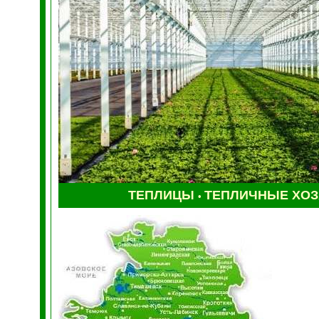
ТЕПЛИЦЫ
ТЕПЛИЧНЫЕ ХО
•