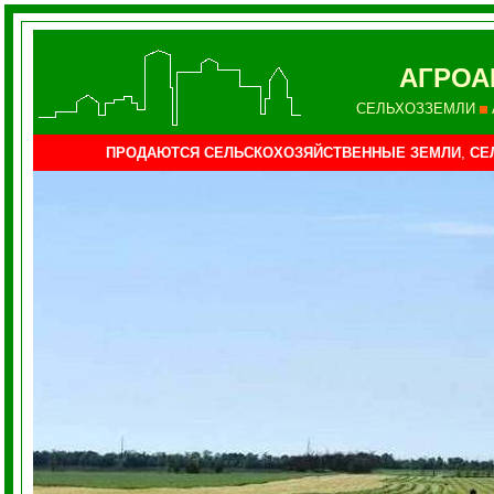
АГРО
СЕЛЬХОЗЗЕМЛИ
ПРОДАЮТСЯ
СЕЛЬСКОХОЗЯЙСТВЕННЫЕ ЗЕМЛИ
,
СЕ