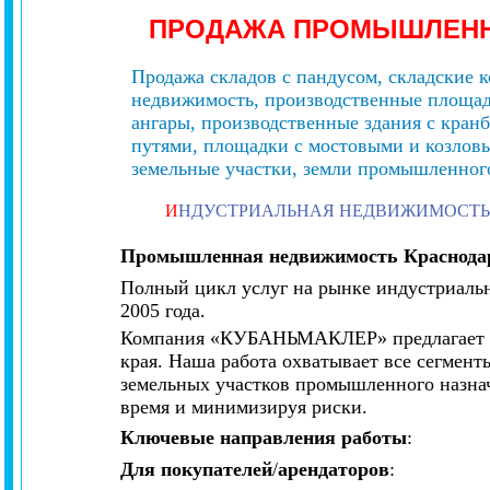
ПРОДАЖА ПРОМЫШЛЕН
Продажа складов с пандусом, складские к
недвижимость, производственные площад
ангары, производственные здания с кра
путями, площадки с мостовыми и козлов
земельные участки, земли промышленного
И
НДУСТРИАЛЬНАЯ НЕДВИЖИМОСТЬ
Промышленная недвижимость Краснодар
Полный цикл услуг на рынке индустриальн
2005 года.
Компания «КУБАНЬМАКЛЕР» предлагает п
края. Наша работа охватывает все сегмент
земельных участков промышленного назнач
время и минимизируя риски.
Ключевые направления работы
:
Для покупателей
/
арендаторов
: