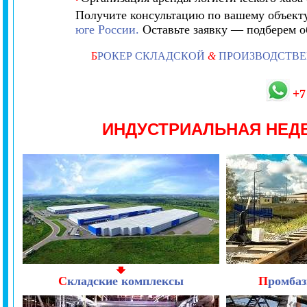
Получите консультацию по вашему объект
юге России.
Оставьте заявку — подберем об
Б
РОКЕР СКЛАДСКОЙ
&
ПРОИЗВОДСТВ
+7
ИНДУСТРИАЛЬНАЯ НЕ
С
кладские комплексы
П
ромбаз