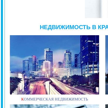
НЕДВИЖИМОСТЬ В КР
К
ОММЕРЧЕСКАЯ НЕДВИЖИМОСТЬ