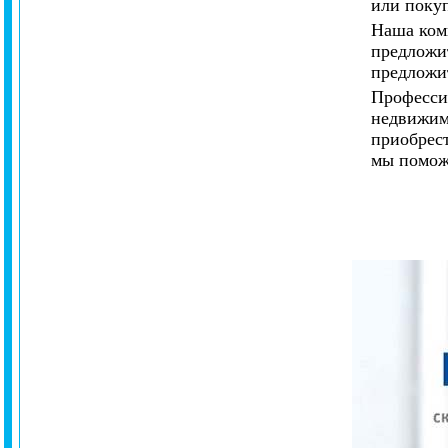
или поку
Наша комп
предложи
предложит
Професси
недвижимо
приобрес
мы помож