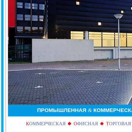
ПРОМЫШЛЕННАЯ
&
КОММЕРЧЕСК
К
ОММЕРЧЕСКАЯ
О
ФИСНАЯ
Т
ОРГОВАЯ