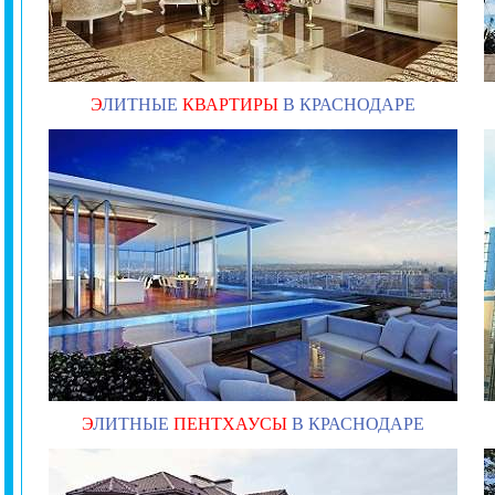
Э
ЛИТНЫЕ
КВАРТИРЫ
В КРАСНОДАРЕ
Э
ЛИТНЫЕ
ПЕНТХАУСЫ
В КРАСНОДАРЕ