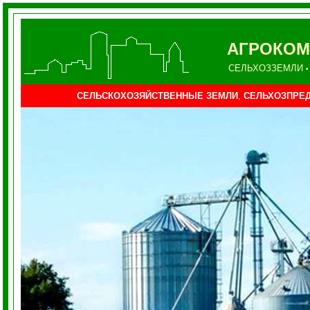
АГРОКО
СЕЛЬХОЗЗЕМЛИ
•
СЕЛЬСКОХОЗЯЙСТВЕННЫЕ ЗЕМЛИ
,
СЕЛЬХОЗПРЕД