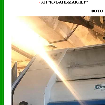
•
АН "
КУБАНЬМАКЛЕР
"
ФОТО