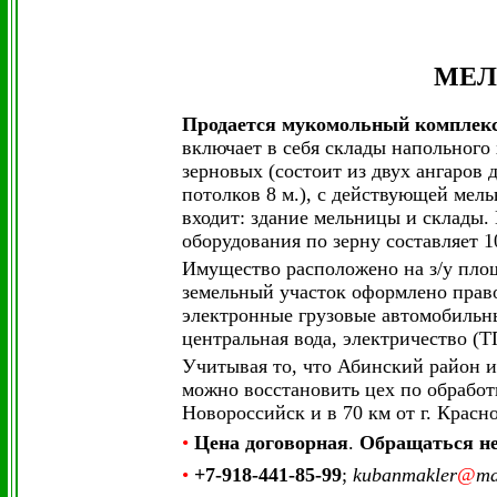
МЕЛ
Продается мукомольный комплекс
включает в себя склады напольного
зерновых (состоит из двух ангаров
потолков 8 м.), с действующей мел
входит: здание мельницы и склады.
оборудования по зерну составляет 1
Имущество расположено на з/у площ
земельный участок оформлено прав
электронные грузовые автомобильны
центральная вода, электричество (ТП
Учитывая то, что Абинский район 
можно восстановить цех по обработк
Новороссийск и в 70 км от г. Красно
•
Цена договорная
.
Обращаться не
•
+7-918-441-85-99
;
kubanmakler
@
ma