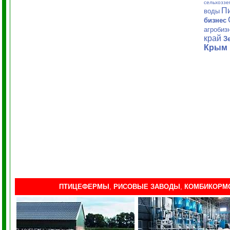
сельхоззе
П
воды
бизнес
агробиз
край
З
Крым
ПТИЦЕФЕРМЫ
,
РИСОВЫЕ ЗАВОДЫ
,
КОМБИКОРМ