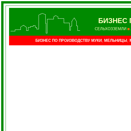
БИЗНЕС 
СЕЛЬХОЗЗЕМЛИ
БИЗНЕС ПО ПРОИЗВОДСТВУ МУКИ
,
МЕЛЬНИЦЫ
,