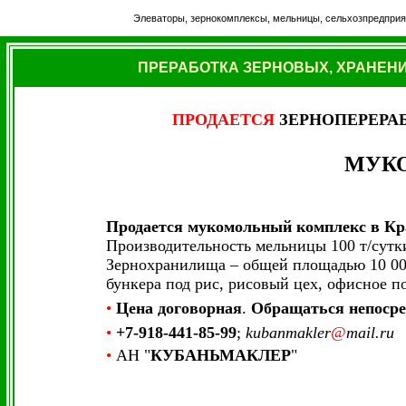
Элеваторы, зернокомплексы, мельницы, сельхозпредприя
ПРЕРАБОТКА ЗЕРНОВЫХ, ХРАНЕНИ
ПРОДАЕТСЯ
ЗЕРНОПЕРЕР
МУК
Продается мукомольный комплекс в Кр
Производительность мельницы 100 т/сутк
Зернохранилища – общей площадью 10 000 
бункера под рис, рисовый цех, офисное п
•
Цена договорная
.
Обращаться непосре
•
+7-918-441-85-99
;
kubanmakler
@
mail.ru
•
АН "
КУБАНЬМАКЛЕР
"