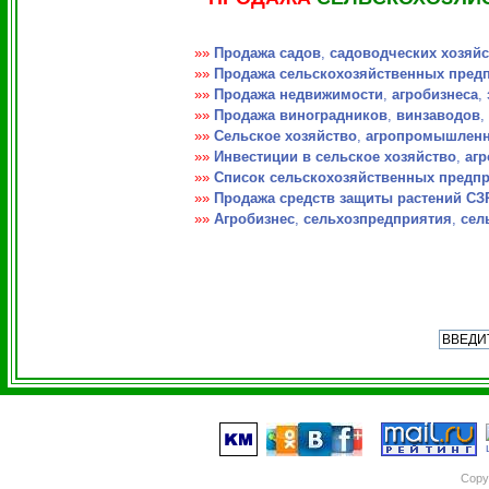
»»
Продажа садов
,
садоводческих хозяйс
»»
Продажа сельскохозяйственных пред
»»
Продажа недвижимости
,
агробизнеса
,
»»
Продажа виноградников
,
винзаводов
,
»»
Сельское хозяйство
,
агропромышленн
»»
Инвестиции в сельское хозяйство
,
агр
»»
Список сельскохозяйственных предп
»»
Продажа средств защиты растений СЗ
»»
Агробизнес
,
сельхозпредприятия
,
сел
Copy