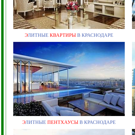
Э
ЛИТНЫЕ
КВАРТИРЫ
В КРАСНОДАРЕ
Э
ЛИТНЫЕ
ПЕНТХАУСЫ
В КРАСНОДАРЕ