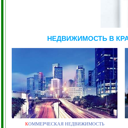
НЕДВИЖИМОСТЬ В КР
К
ОММЕРЧЕСКАЯ НЕДВИЖИМОСТЬ