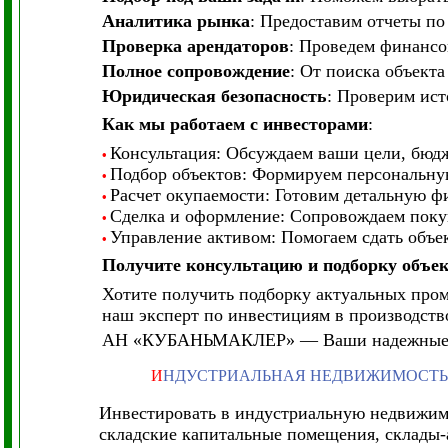
Аналитика рынка
: Предоставим отчеты по
Проверка арендаторов
: Проведем финансо
Полное сопровождение
: От поиска объекта
Юридическая безопасность
: Проверим ист
Как мы работаем с инвесторами
:
Консультация: Обсуждаем ваши цели, бюдж
•
Подбор объектов: Формируем персональную
•
Расчет окупаемости: Готовим детальную ф
•
Сделка и оформление: Сопровождаем покуп
•
Управление активом: Помогаем сдать объек
•
Получите консультацию и подборку объек
Хотите получить подборку актуальных про
наш эксперт по инвестициям в производство
АН «КУБАНЬМАКЛЕР» — Ваши надежны
И
НДУСТРИАЛЬНАЯ НЕДВИЖИМОСТЬ
Инвестировать в индустриальную недвижимо
складские капитальные помещения, склады-