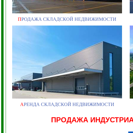
П
РОДАЖА СКЛАДСКОЙ НЕДВИЖИМОСТИ
А
РЕНДА СКЛАДСКОЙ НЕДВИЖИМОСТИ
ПРОДАЖА ИНДУСТРИ