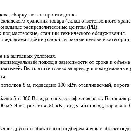
ха, сборку, легкое производство.
складского хранения товара (склад ответственного хране
иональные распределительные центры (РЦ).
под мастерские, станции технического обслуживания.
предлагаем гибкие условия и разные ценовые категории.
а на выгодных условиях.
индивидуальный подход в зависимости от срока и объема
платежей. Вы платите только за аренду и коммунальные 
ты
:
потолков 8 м, подведено 100 кВт, отапливаемый, ворота 
алка 5 т, 380 В, вода, санузел, офисная зона. Готов для
0 м²: Электричество 50 кВт, отдельный вход, парковка
учше других и обязательно подберем для вас объект не