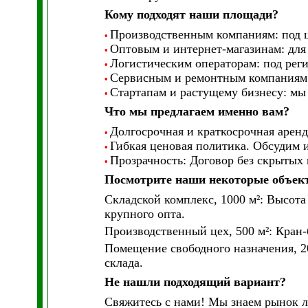
Кому подходят наши площади?
Производственным компаниям: под це
•
Оптовым и интернет-магазинам: для 
•
Логистическим операторам: под рег
•
Сервисным и ремонтным компаниям: 
•
Стартапам и растущему бизнесу: мы 
•
Что мы предлагаем именно вам?
Долгосрочная и краткосрочная аренд
•
Гибкая ценовая политика. Обсудим 
•
Прозрачность: Договор без скрытых 
•
Посмотрите наши некоторые объек
Складской комплекс, 1000 м²: Высота 
крупного опта.
Производственный цех, 500 м²: Кран-б
Помещение свободного назначения, 20
склада.
Не нашли подходящий вариант?
Свяжитесь с нами! Мы знаем рынок л