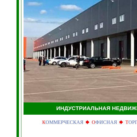
ИНДУСТРИАЛЬНАЯ НЕДВИ
К
ОММЕРЧЕСКАЯ
О
ФИСНАЯ
Т
ОР