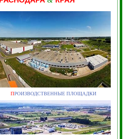
&
П
РОИЗВОДСТВЕННЫЕ ПЛОЩАДКИ