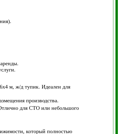
ния).
 аренды.
услуги.
6х4 м, ж/д тупик. Идеален для
 размещения производства.
. Отлично для СТО или небольшого
движимости, который полностью