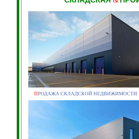
&
П
РОДАЖА СКЛАДСКОЙ НЕДВИЖИМОСТИ