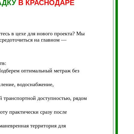
АДКУ
В КРАСНОДАРЕ
тесь в цехе для нового проекта? Мы
осредоточиться на главном —
тв:
 Подберем оптимальный метраж без
пление, водоснабжение,
й транспортной доступностью, рядом
оту практически сразу после
 маневренная территория для