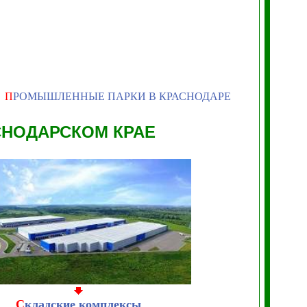
П
РОМЫШЛЕННЫЕ ПАРКИ В КРАСНОДАРЕ
СНОДАРСКОМ КРАЕ
С
кладские комплексы