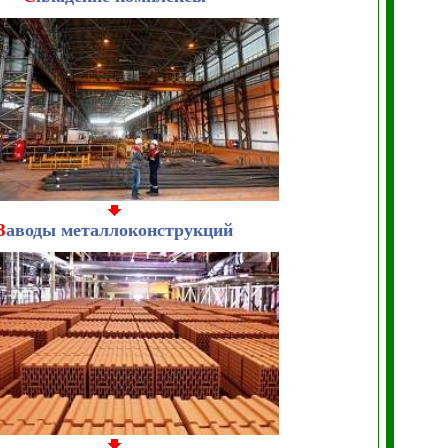
З
аводы металлоконструкций