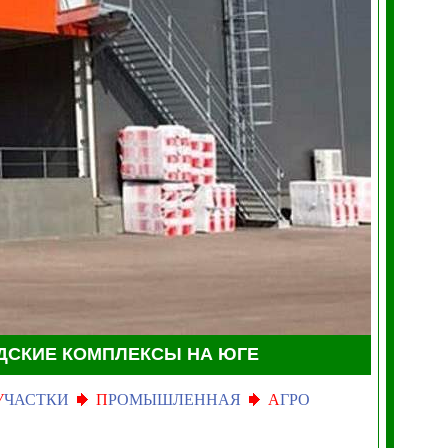
ДСКИЕ КОМПЛЕКСЫ НА ЮГЕ
У
ЧАСТКИ
П
РОМЫШЛЕННАЯ
А
ГРО