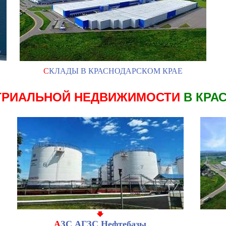
С
КЛАДЫ В КРАСНОДАРСКОМ КРАЕ
ТРИАЛЬНОЙ НЕДВИЖИМОСТИ
В КРА
А
ЗС АГЗС Нефтебазы