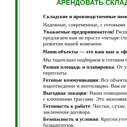
АРЕНДОВАТЬ СКЛА
Складские и производственные пом
Надежные, современные, с готовыми 
Уважаемые предприниматели!
Расши
предлагаем вам не просто «четыре ст
развитии вашей компании.
Наши объекты — это ваш шаг к эф
Мы тщательно подбираем и готовим 
Разная площадь и планировка
: От 
переплаты.
Готовые коммуникации
: Все объект
водоотведение и вентиляцию. Вам не 
Выгодная локация
: Наши помещения
с ключевыми трассами. Это экономия 
Готовность к работе
: Чистые, сухие
заключения договора.
Безопасность и условия
: Круглосуто
большегрузов.