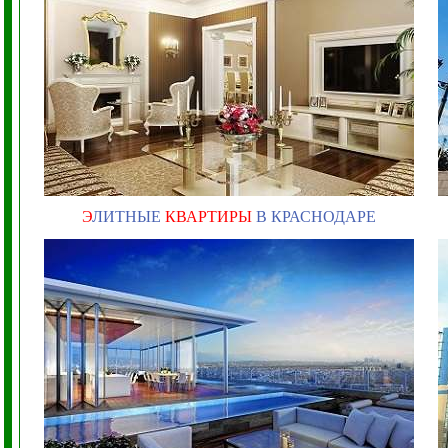
Э
ЛИТНЫЕ
КВАРТИРЫ
В КРАСНОДАРЕ