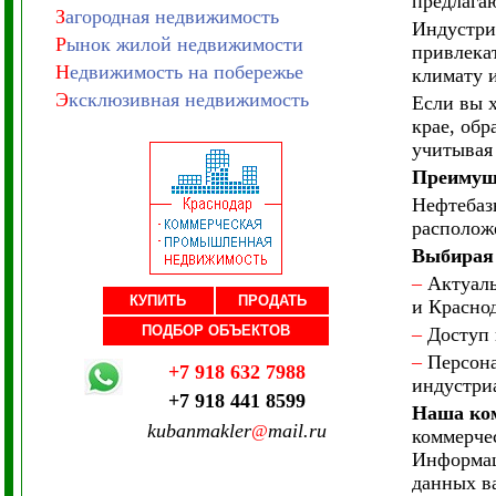
предлагаю
З
агородная недвижимость
Индустри
Р
ынок жилой недвижимости
привлека
Н
едвижимость на побережье
климату и
Э
ксклюзивная недвижимость
Если вы 
крае, об
учитывая
Преимуще
Нефтебаз
располож
Выбирая 
–
Актуаль
КУПИТЬ
ПРОДАТЬ
и Краснод
ПОДБОР ОБЪЕКТОВ
–
Доступ 
–
Персона
+7 918 632 7988
индустри
+7 918 441 8599
Наша ком
kubanmakler
mail.ru
@
коммерче
Информац
данных в