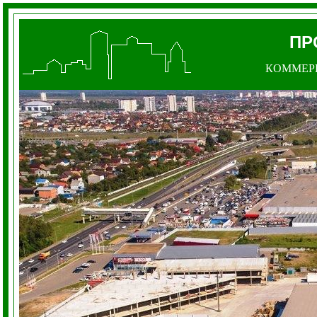
ПР
КОММЕР