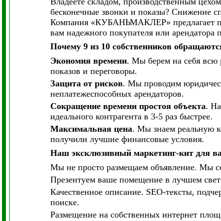
Владеете складом, производственным цехом
бесконечные звонки и показы? Снижение сп
Компания «КУБАНЬМАКЛЕР» предлагает проф
вам надежного покупателя или арендатора 
Почему 9 из 10 собственников обращаютс
Экономия времени
. Мы берем на себя всю
показов и переговоры.
Защита от рисков
. Мы проводим юридичес
неплатежеспособных арендаторов.
Сокращение времени простоя объекта
. Н
идеального контрагента в 3-5 раз быстрее.
Максимальная цена
. Мы знаем реальную 
получили лучшие финансовые условия.
Наш эксклюзивный маркетинг-кит для ва
Мы не просто размещаем объявление. Мы с
Презентуем ваше помещение в лучшем свете
Качественное описание. SEO-тексты, подч
поиске.
Размещение на собственных интернет площа