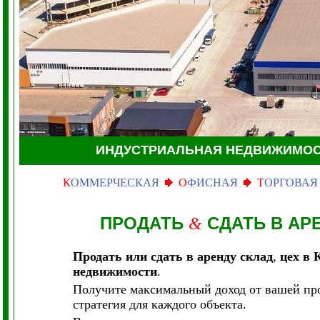
ИНДУСТРИАЛЬНАЯ НЕДВИЖИМО
К
ОММЕРЧЕСКАЯ
О
ФИСНАЯ
Т
ОРГОВАЯ
ПРОДАТЬ
СДАТЬ В АР
&
Продать или сдать в аренду склад
,
цех в 
недвижимости
.
Получите максимальный доход от вашей пр
стратегия для каждого объекта.