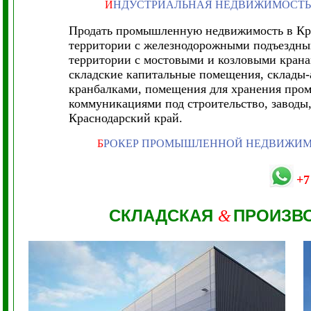
И
НДУСТРИАЛЬНАЯ НЕДВИЖИМОСТЬ
Продать промышленную недвижимость в Кра
территории с железнодорожными подъездным
территории с мостовыми и козловыми крана
складские капитальные помещения, склады-а
кранбалками, помещения для хранения про
коммуникациями под строительство, заводы,
Краснодарский край.
Б
РОКЕР ПРОМЫШЛЕННОЙ НЕДВИЖИ
+7
СКЛАДСКАЯ
ПРОИЗВ
&