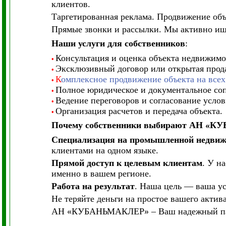
клиентов.
Таргетированная реклама. Продвижение объе
Прямые звонки и рассылки. Мы активно ище
Наши услуги для собственников
:
Консультация и оценка объекта недвижимо
•
Эксклюзивный договор или открытая прода
•
К
омплексное продвижение объекта на всех
•
Полное юридическое и документальное со
•
Ведение переговоров и согласование услов
•
Организация расчетов и передача объекта.
•
Почему собственники выбирают АН «
Специализация на промышленной недви
клиентами на одном языке.
Прямой доступ к целевым клиентам
. У н
именно в вашем регионе.
Работа на результат
. Наша цель — ваша ус
Не теряйте деньги на простое вашего актив
АН «КУБАНЬМАКЛЕР» – Ваш надежный парт