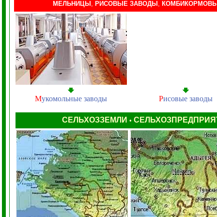
МЕЛЬНИЦЫ
,
РИСОВЫЕ ЗАВОДЫ
,
КОМБИКОРМОВЫ
М
укомольные заводы
Р
исовые заводы
СЕЛЬХОЗЗЕМЛИ
СЕЛЬХОЗПРЕДПРИ
•