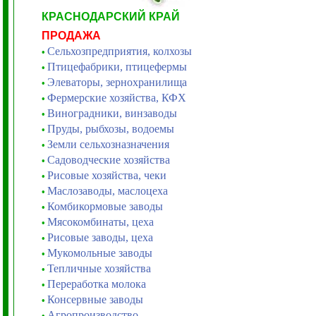
КРАСНОДАРСКИЙ КРАЙ
ПРОДАЖА
Сельхозпредприятия, колхозы
•
Птицефабрики, птицефермы
•
Элеваторы, зернохранилища
•
Фермерские хозяйства, КФХ
•
Виноградники, винзаводы
•
Пруды, рыбхозы, водоемы
•
Земли сельхозназначения
•
Садоводческие хозяйства
•
Рисовые хозяйства, чеки
•
Маслозаводы, маслоцеха
•
Комбикормовые заводы
•
Мясокомбинаты, цеха
•
Рисовые заводы, цеха
•
Мукомольные заводы
•
Тепличные хозяйства
•
Переработка молока
•
Консервные заводы
•
Агропроизводство
•