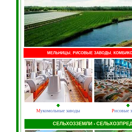
МЕЛЬНИЦЫ
,
РИСОВЫЕ ЗАВОДЫ
,
КОМБИК
М
укомольные заводы
Р
исовые 
СЕЛЬХОЗЗЕМЛИ
СЕЛЬХОЗПРЕ
•