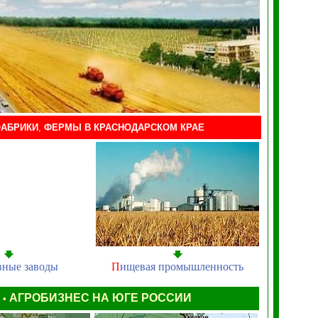
АБРИКИ
,
ФЕРМЫ
В КРАСНОДАРСКОМ КРАЕ
вные заводы
П
ищевая промышленность
Ы
АГРОБИЗНЕС НА ЮГЕ РОССИИ
•