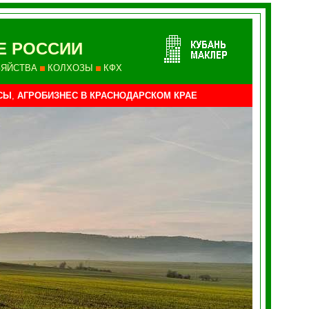
Е РОССИИ
ЗЯЙСТВА
КОЛХОЗЫ
КФХ
СЫ
,
АГРОБИЗНЕС В КРАСНОДАРСКОМ КРАЕ