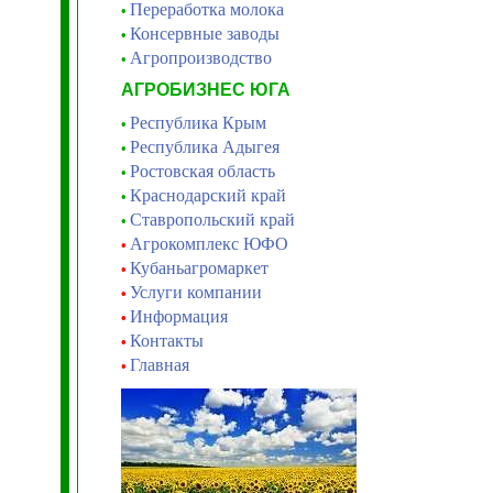
Переработка молока
•
Консервные заводы
•
Агропроизводство
•
АГРОБИЗНЕС ЮГА
Республика Крым
•
Республика Адыгея
•
Ростовская область
•
Краснодарский край
•
Ставропольский край
•
Агрокомплекс ЮФО
•
Кубаньагромаркет
•
Услуги компании
•
Информация
•
Контакты
•
Главная
•