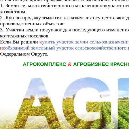
1. Земли сельскохозяйственного назначения покупают не
хозяйством.
2. Куплю-продажу
осуществляют д
земли сельхозназначения
производственных объектов.
3. Участки земли покупают для последующего изменения
коттеджных поселков.
Если Вы решили
к
упить участок земли сельхозназначени
н
еобходимый земельный участок сельскохозяйственного 
Федеральном Округе.
АГРОКОМПЛЕКС
&
АГРОБИЗНЕС КРАСН