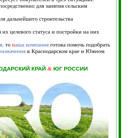
посредственно для занятия сельским
ля дальнейшего строительства
 их целевого статуса и постройки на них
я,
то
н
аша компания
готова помочь подобрать
назначения
в Краснодарском крае и Южном
ОДАРСКИЙ КРАЙ
&
ЮГ РОССИИ