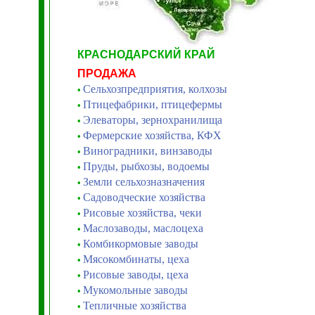
КРАСНОДАРСКИЙ КРАЙ
ПРОДАЖА
Сельхозпредприятия, колхозы
•
Птицефабрики, птицефермы
•
Элеваторы, зернохранилища
•
Фермерские хозяйства, КФХ
•
Виноградники, винзаводы
•
Пруды, рыбхозы, водоемы
•
Земли сельхозназначения
•
Садоводческие хозяйства
•
Рисовые хозяйства, чеки
•
Маслозаводы, маслоцеха
•
Комбикормовые заводы
•
Мясокомбинаты, цеха
•
Рисовые заводы, цеха
•
Мукомольные заводы
•
Тепличные хозяйства
•