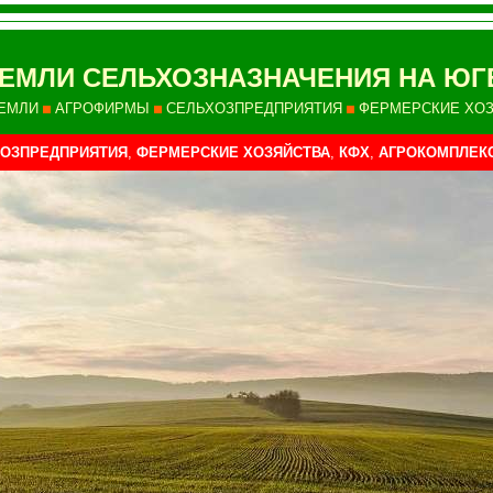
ЕМЛИ СЕЛЬХОЗНАЗНАЧЕНИЯ НА ЮГ
ЕМЛИ
АГРОФИРМЫ
СЕЛЬХОЗПРЕДПРИЯТИЯ
ФЕРМЕРСКИЕ ХО
ОЗПРЕДПРИЯТИЯ
,
ФЕРМЕРСКИЕ ХОЗЯЙСТВА
,
КФХ
,
АГРОКОМПЛЕК