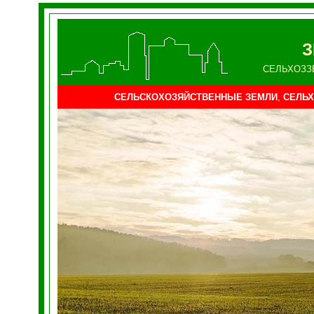
З
СЕЛЬХОЗЗ
СЕЛЬСКОХОЗЯЙСТВЕННЫЕ ЗЕМЛИ
,
СЕЛЬХ