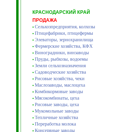
КРАСНОДАРСКИЙ КРАЙ
ПРОДАЖА
Сельхозпредприятия, колхозы
•
Птицефабрики, птицефермы
•
Элеваторы, зернохранилища
•
Фермерские хозяйства, КФХ
•
Виноградники, винзаводы
•
Пруды, рыбхозы, водоемы
•
Земли сельхозназначения
•
Садоводческие хозяйства
•
Рисовые хозяйства, чеки
•
Маслозаводы, маслоцеха
•
Комбикормовые заводы
•
Мясокомбинаты, цеха
•
Рисовые заводы, цеха
•
Мукомольные заводы
•
Тепличные хозяйства
•
Переработка молока
•
Консервные заводы
•