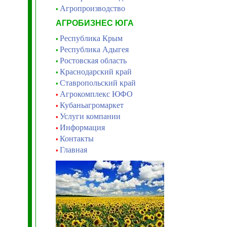
Агропроизводство
•
АГРОБИЗНЕС ЮГА
Республика Крым
•
Республика Адыгея
•
Ростовская область
•
Краснодарский край
•
Ставропольский край
•
Агрокомплекс ЮФО
•
Кубаньагромаркет
•
Услуги компании
•
Информация
•
Контакты
•
Главная
•