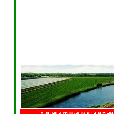
МЕЛЬНИЦЫ
,
РИСОВЫЕ ЗАВОДЫ
,
КОМБИК