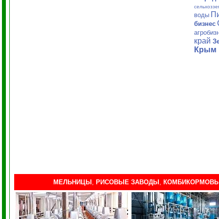
сельхоззе
П
воды
бизнес
агробиз
край
З
Крым
МЕЛЬНИЦЫ
,
РИСОВЫЕ ЗАВОДЫ
,
КОМБИКОРМОВЫ