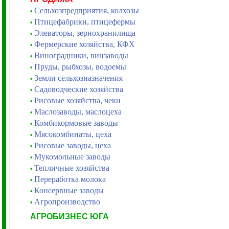
Сельхозпредприятия, колхозы
•
Птицефабрики, птицефермы
•
Элеваторы, зернохранилища
•
Фермерские хозяйства, КФХ
•
Виноградники, винзаводы
•
Пруды, рыбхозы, водоемы
•
Земли сельхозназначения
•
Садоводческие хозяйства
•
Рисовые хозяйства, чеки
•
Маслозаводы, маслоцеха
•
Комбикормовые заводы
•
Мясокомбинаты, цеха
•
Рисовые заводы, цеха
•
Мукомольные заводы
•
Тепличные хозяйства
•
Переработка молока
•
Консервные заводы
•
Агропроизводство
•
АГРОБИЗНЕС ЮГА