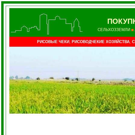
ПОКУП
СЕЛЬХОЗЗЕМЛИ
РИСОВЫЕ ЧЕКИ
,
РИСОВОДЧЕКИЕ ХОЗЯЙСТВА
,
С