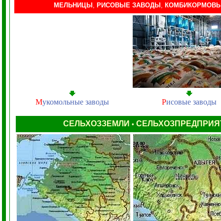
МЕЛЬНИЦЫ
,
РИСОВЫЕ ЗАВОДЫ
,
КОМБИКОРМОВЫ
М
укомольные заводы
Р
исовые заводы
СЕЛЬХОЗЗЕМЛИ
СЕЛЬХОЗПРЕДПРИ
•