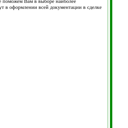
е поможем Вам в выборе наиболее
ут в оформлении всей документации в сделке