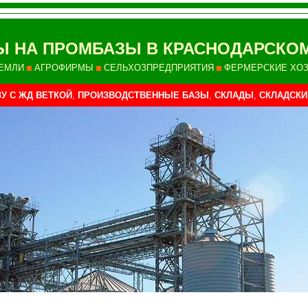
Ы НА ПРОМБАЗЫ В КРАСНОДАРСКО
ЕМЛИ
АГРОФИРМЫ
СЕЛЬХОЗПРЕДПРИЯТИЯ
ФЕРМЕРСКИЕ ХО
У С ЖД ВЕТКОЙ
,
ПРОИЗВОДСТВЕННЫЕ БАЗЫ
,
СКЛАДЫ
,
СКЛАДСК