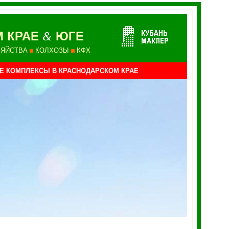
М КРАЕ
ЮГЕ
&
ЗЯЙСТВА
КОЛХОЗЫ
КФХ
ИЕ КОМПЛЕКСЫ
В КРАСНОДАРСКОМ КРАЕ