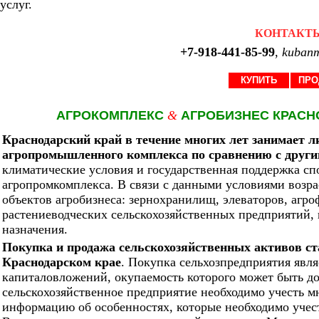
услуг.
КОНТАКТ
+7-918-441-85-99
,
kubanm
КУПИТЬ
ПРО
АГРОКОМПЛЕКС
&
АГРОБИЗНЕС КРАСН
Краснодарский край в течение многих лет занимает 
агропромышленного комплекса по сравнению с други
климатические условия и государственная поддержка с
агропромкомплекса. В связи с данными условиями возра
объектов агробизнеса: зернохранилищ, элеваторов, агро
растениеводческих сельскохозяйственных предприятий, 
назначения.
Покупка и продажа сельскохозяйственных активов ст
Краснодарском крае
. Покупка сельхозпредприятия явл
капиталовложений, окупаемость которого может быть до
сельскохозяйственное предприятие необходимо учесть 
информацию об особенностях, которые необходимо учес