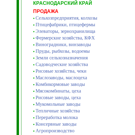
КРАСНОДАРСКИЙ КРАЙ
ПРОДАЖА
Сельхозпредприятия, колхозы
•
Птицефабрики, птицефермы
•
Элеваторы, зернохранилища
•
Фермерские хозяйства, КФХ
•
Виноградники, винзаводы
•
Пруды, рыбхозы, водоемы
•
Земли сельхозназначения
•
Садоводческие хозяйства
•
Рисовые хозяйства, чеки
•
Маслозаводы, маслоцеха
•
Комбикормовые заводы
•
Мясокомбинаты, цеха
•
Рисовые заводы, цеха
•
Мукомольные заводы
•
Тепличные хозяйства
•
Переработка молока
•
Консервные заводы
•
Агропроизводство
•