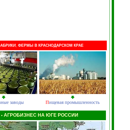
АБРИКИ
,
ФЕРМЫ
В КРАСНОДАРСКОМ КРАЕ
вные заводы
П
ищевая промышленность
Ы
АГРОБИЗНЕС НА ЮГЕ РОССИИ
•