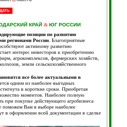
ДАТЬ
ОДАРСКИЙ КРАЙ
&
ЮГ РОССИИ
лидирующие позиции по развитию
ми регионами России
. Благоприятные
пособствуют активному развитию
стает интерес инвесторов к приобретению
фирм, агрокомплексов, фермерских хозяйств,
колхозов, земли сельскохозяйственного
ановятся все более актуальными в
яется одним из наиболее выгодных
стигнута в короткие сроки. Приобретая
множество моментов. Наиболее полную
ть при покупке действующего агробизнеса
е поможем Вам в выборе наиболее
ут в оформлении всей документации в сделке