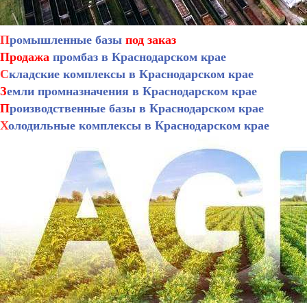
П
ромышленные базы
под заказ
Продажа
промбаз в Краснодарском крае
С
кладские комплексы в Краснодарском крае
З
емли промназначения в Краснодарском крае
П
роизводственные базы в Краснодарском крае
Х
олодильные комплексы в Краснодарском крае