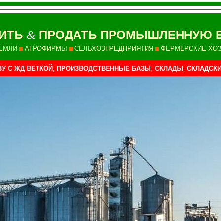
ПИТЬ
ПРОДАТЬ ПРОМЫШЛЕННУЮ Б
&
ЕМЛИ
АГРОФИРМЫ
СЕЛЬХОЗПРЕДПРИЯТИЯ
ФЕРМЕРСКИЕ ХО
У С ЖД ВЕТКОЙ
,
ПРОИЗВОДСТВЕННЫЕ БАЗЫ
,
СКЛАДЫ
,
СКЛАДСК