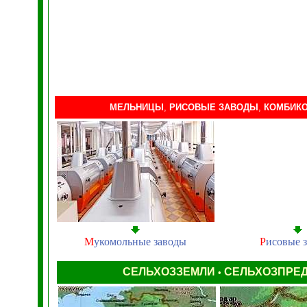
МЕЛЬНИЦЫ
,
РИСОВЫЕ ЗАВОДЫ
,
КОМБИК
М
укомольные заводы
Р
исовые 
СЕЛЬХОЗЗЕМЛИ
СЕЛЬХОЗПРЕ
•