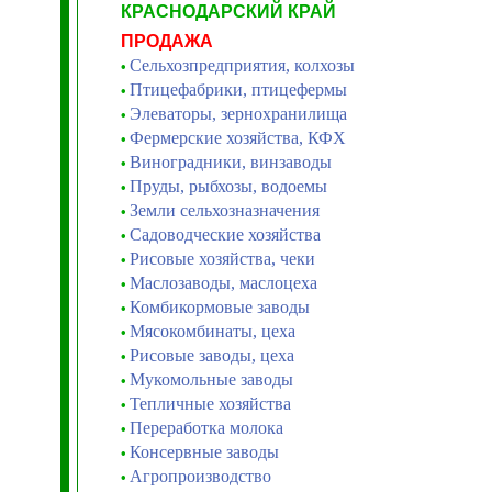
КРАСНОДАРСКИЙ КРАЙ
ПРОДАЖА
Сельхозпредприятия, колхозы
•
Птицефабрики, птицефермы
•
Элеваторы, зернохранилища
•
Фермерские хозяйства, КФХ
•
Виноградники, винзаводы
•
Пруды, рыбхозы, водоемы
•
Земли сельхозназначения
•
Садоводческие хозяйства
•
Рисовые хозяйства, чеки
•
Маслозаводы, маслоцеха
•
Комбикормовые заводы
•
Мясокомбинаты, цеха
•
Рисовые заводы, цеха
•
Мукомольные заводы
•
Тепличные хозяйства
•
Переработка молока
•
Консервные заводы
•
Агропроизводство
•