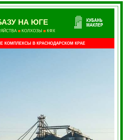
АЗУ НА ЮГЕ
ЗЯЙСТВА
КОЛХОЗЫ
КФХ
ИЕ КОМПЛЕКСЫ
В КРАСНОДАРСКОМ КРАЕ