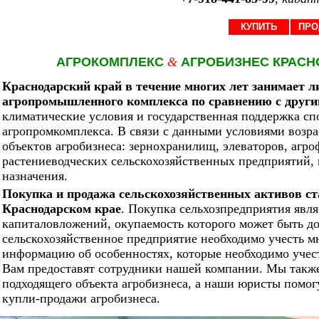
КУПИТЬ
ПРО
АГРОКОМПЛЕКС
&
АГРОБИЗНЕС КРАСН
Краснодарский край в течение многих лет занимает 
агропромышленного комплекса по сравнению с други
климатические условия и государственная поддержка с
агропромкомплекса. В связи с данными условиями возра
объектов агробизнеса: зернохранилищ, элеваторов, агро
растениеводческих сельскохозяйственных предприятий, 
назначения.
Покупка и продажа сельскохозяйственных активов ст
Краснодарском крае
. Покупка сельхозпредприятия явл
капиталовложений, окупаемость которого может быть до
сельскохозяйственное предприятие необходимо учесть 
информацию об особенностях, которые необходимо учес
Вам предоставят сотрудники нашей компании. Мы такж
подходящего объекта агробизнеса, а наши юристы помог
купли-продажи агробизнеса.