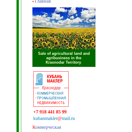
Главная
•
Sale of agricultural land and
agribusiness in the
Krasnodar Territory
.
+7 918 441 85 99
kubanmakler
@
mail.ru
К
оммерческая