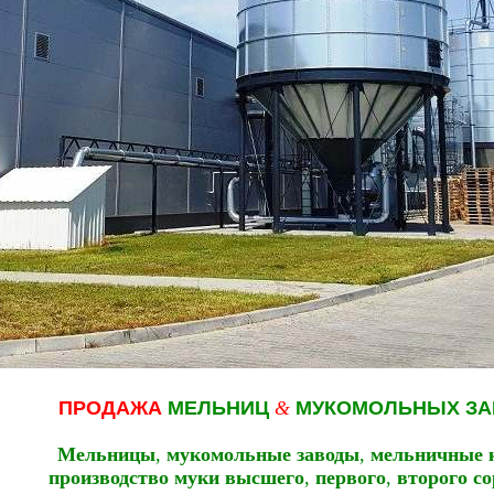
ПРОДАЖА
МЕЛЬНИЦ
&
МУКОМОЛЬНЫХ ЗА
Мельницы
,
мукомольные заводы
,
мельничные 
производство муки высшего
,
первого
,
второго со