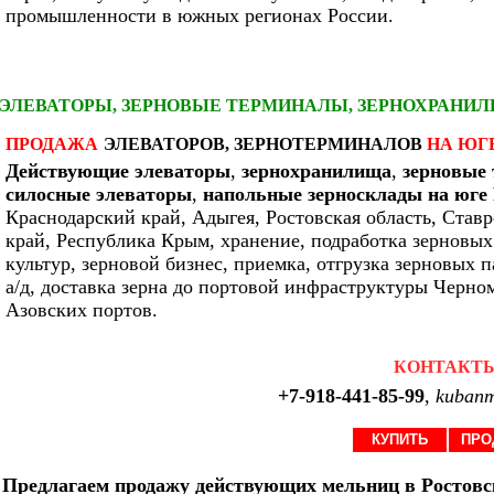
промышленности в южных регионах России.
ЭЛЕВАТОРЫ, ЗЕРНОВЫЕ ТЕРМИНАЛЫ, ЗЕРНОХРАНИ
ПРОДАЖА
ЭЛЕВАТОРОВ, ЗЕРНОТЕРМИНАЛОВ
НА ЮГ
Действующие элеваторы
,
зернохранилища
,
зерновые
силосные элеваторы
,
напольные зерносклады на юге 
Краснодарский край, Адыгея, Ростовская область, Став
край, Республика Крым, хранение, подработка зерновы
культур, зерновой бизнес, приемка, отгрузка зерновых п
а/д, доставка зерна до портовой инфраструктуры Черно
Азовских портов.
КОНТАКТ
+7-918-441-85-99
,
kubanm
КУПИТЬ
ПРО
Предлагаем продажу действующих мельниц в Ростовс