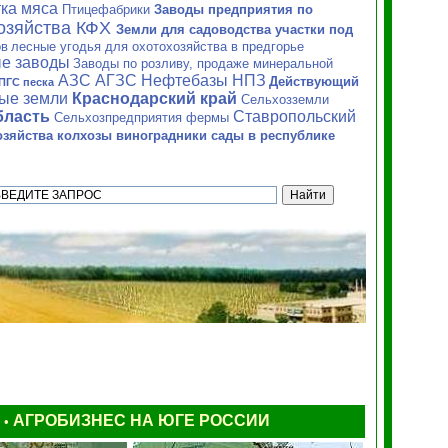
ка мяса
Птицефабрики
Заводы предприятия по
озяйства
КФХ
Земли для садоводства участки под
ов
лесные угодья для охотохозяйства в предгорье
е заводы
Заводы по розливу, продаже минеральной
АЗС АГЗС Нефтебазы НПЗ
Действующий
ПГС песка
ные земли
Краснодарский край
Сельхозземли
бласть
Ставропольский
Сельхозпредприятия фермы
зяйства колхозы виноградники сады в республике
Ы
АГРОБИЗНЕС НА ЮГЕ РОССИИ
•