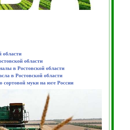
 области
остовской области
налы в Ростовской области
асла в Ростовской области
о сортовой муки на юге России