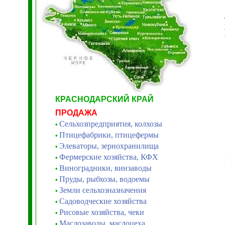
КРАСНОДАРСКИЙ КРАЙ
ПРОДАЖА
Сельхозпредприятия, колхозы
•
Птицефабрики, птицефермы
•
Элеваторы, зернохранилища
•
Фермерские хозяйства, КФХ
•
Виноградники, винзаводы
•
Пруды, рыбхозы, водоемы
•
Земли сельхозназначения
•
Садоводческие хозяйства
•
Рисовые хозяйства, чеки
•
Маслозаводы, маслоцеха
•