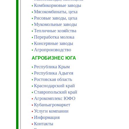
Комбикормовые заводы
•
Мясокомбинаты, цеха
•
Рисовые заводы, цеха
•
Мукомольные заводы
•
Тепличные хозяйства
•
Переработка молока
•
Консервные заводы
•
Агропроизводство
•
АГРОБИЗНЕС ЮГА
Республика Крым
•
Республика Адыгея
•
Ростовская область
•
Краснодарский край
•
Ставропольский край
•
Агрокомплекс ЮФО
•
Кубаньагромаркет
•
Услуги компании
•
Информация
•
Контакты
•