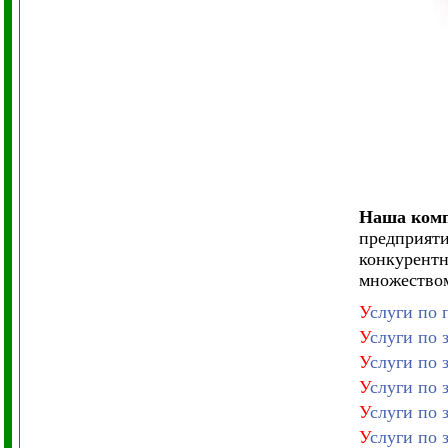
Наша компа
предприяти
конкурентн
множеством
У
слуги по 
У
слуги по 
У
слуги по 
У
слуги по 
У
слуги по 
У
слуги по 