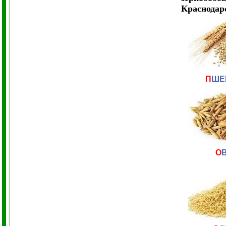
Краснодар
П
ШЕ
О