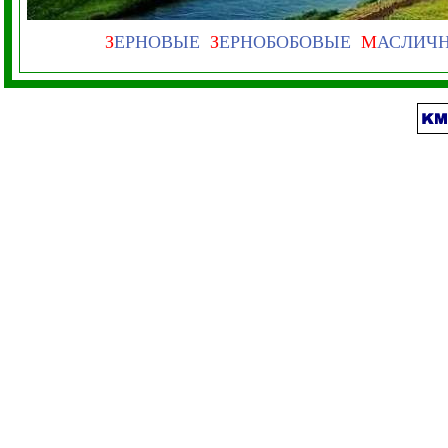
З
ЕРНОВЫЕ
З
ЕРНОБОБОВЫЕ
М
АСЛИЧ