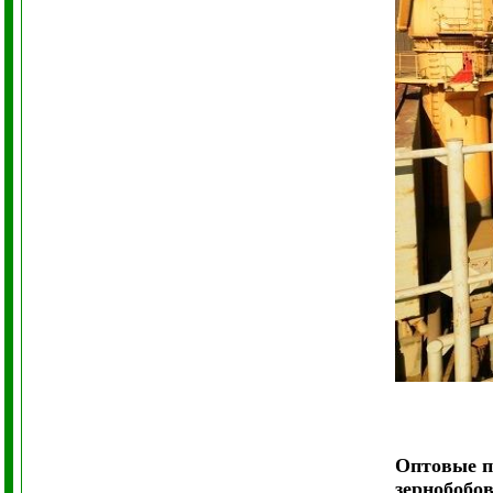
Оптовые 
зернобобо