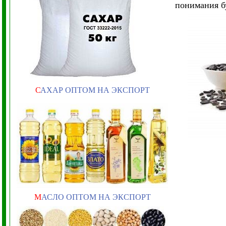
понимания б
С
АХАР ОПТОМ НА ЭКСПОРТ
М
АСЛО ОПТОМ НА ЭКСПОРТ