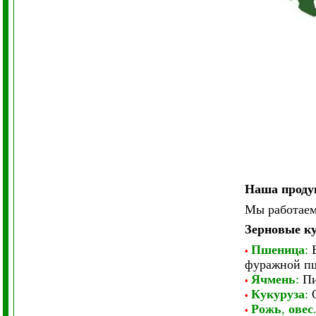
Наша проду
Мы работаем
Зерновые к
Пшеница
:
•
фуражной п
Ячмень
:
Пи
•
Кукуруза
:
•
Рожь
,
овес
•