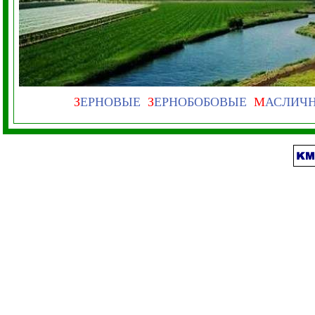
З
ЕРНОВЫЕ
З
ЕРНОБОБОВЫЕ
М
АСЛИЧ