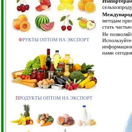
Импортерам
сельхозпрод
Международ
методам при
стать частью
Не позволяй
Ф
РУКТЫ ОПТОМ НА ЭКСПОРТ
Используйте
информацион
нами сегодня
П
РОДУКТЫ ОПТОМ НА ЭКСПОРТ