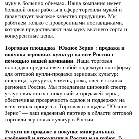
муку в больших объемах.
Наша компания имеет
большой опыт работы в сфере торговли мукой и
гарантирует высокое качество продукции. Мы
работаем только с проверенными поставщиками,
которые предоставляют нам муку высшего сорта и
конкурентные цены.
Торговая площадка
"
Южное Зерно
":
продажа и
покупка зерновых культур на юге России с
помощью нашей компании
. Наша торговая
площадка представляет собой надежную платформу
для оптовой купли-продажи зерновых культур:
пшеница, кукуруза, ячмень, рожь, овес в южных
регионах России. Мы предлагаем широкий спектр
услуг, связанных с покупкой и продажей зерна,
обеспечивая прозрачность сделок и поддержку на
всех этапах процесса. Торговая площадка "Южное
Зерно" — ваш надежный партнер в области оптовой
торговли зерновых культур в России.
Услуги по продаже и покупке минеральных
удобрений и агрохимии в России и за рубеж
. В