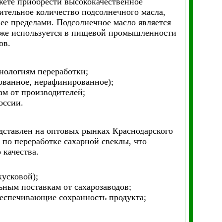
жете приобрести высококачественное
ительное количество подсолнечного масла,
а ее пределами. Подсолнечное масло является
кже используется в пищевой промышленности
ов.
нологиям переработки;
ованное, нерафинированное);
м от производителей;
оссии.
дставлен на оптовых рынках Краснодарского
по переработке сахарной свеклы, что
 качества.
кусковой);
ьным поставкам от сахарозаводов;
еспечивающие сохранность продукта;