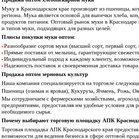
Муку в Краснодарском крае производят из пшеницы, к
региона. Мука является основой для выпечки хлеба, ко
продуктов питания. Оптовый рынок муки в Краснодаре 
и типов муки, подходящих для разных целей.
Плюсы покупки муки оптом
:
Разнообразие сортов муки (высший сорт, первый сорт, 
•
Прямые поставки от мельниц, гарантирующие свежесть 
•
Индивидуальный подход к каждому клиенту, возможнос
•
Надежность поставок и своевременная доставка товара
•
Продажа оптом зерновых культур
Наша компания специализируется на торговле следующ
Пшеница (озимая и яровая), Кукуруза, Ячмень, Рожь, Ов
Мы сотрудничаем с фермерскими хозяйствами, агрохол
предприятиями, предоставляя им удобные условия для 
необходимого сырья.
Почему выбирают торговую площадку АПК Краснода
Торговая площадка АПК Краснодарского края предостав
возможности для ведения бизнеса в сфере оптовой про