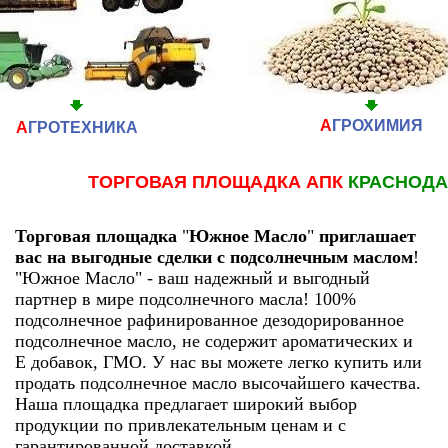
А
ГРОХИМИЯ
А
ГРОТЕХНИКА
ТОРГОВАЯ ПЛОЩАДКА АПК
КРАСНОДА
Торговая площадка
"
Южное Масло
"
приглашает
вас на выгодные сделки с подсолнечным маслом
!
"Южное Масло" - ваш надежный и выгодный
партнер в мире подсолнечного масла! 100%
подсолнечное рафинированное дезодорированное
подсолнечное масло, не содержит ароматических и
Е добавок, ГМО. У нас вы можете легко купить или
продать подсолнечное масло высочайшего качества.
Наша площадка предлагает широкий выбор
продукции по привлекательным ценам и с
гарантированной доставкой.