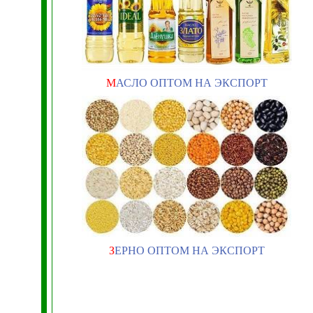
М
АСЛО ОПТОМ НА ЭКСПОРТ
З
ЕРНО ОПТОМ НА ЭКСПОРТ