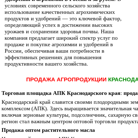
условиях современного сельского хозяйства
использование качественных агрохимических
продуктов и удобрений — это ключевой фактор,
определяющий успех в достижении высоких
урожаев и сохранении здоровья почвы. Наша
компания предлагает широкий спектр услуг по
продаже и покупке агрохимии и удобрений в
России, обеспечивая ваши потребности в
эффективных решениях для повышения
продуктивности вашего хозяйства.
ПРОДАЖА АГРОПРОДУКЦИИ
КРАСНОД
Торговая площадка АПК Краснодарского края
:
прода
Краснодарский край славится своими плодородными з
комплексом (АПК). Здесь выращивается значительная ча
включая зерновые культуры, подсолнечник, сахарную све
регион стал важным центром оптовой торговли продукта
Продажа оптом растительного масла