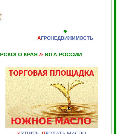
А
ГРОНЕДВИЖИМОСТЬ
РСКОГО КРАЯ
&
ЮГА РОССИИ
К
УПИТЬ,
П
РОДАТЬ МАСЛО