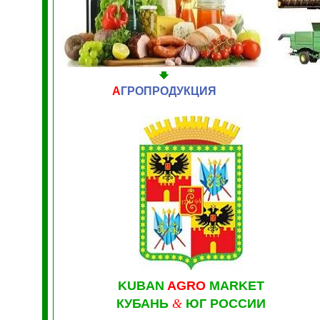
А
ГРОПРОДУКЦИЯ
KUBAN
AGRO
MARKET
КУБАНЬ
&
ЮГ РОССИИ