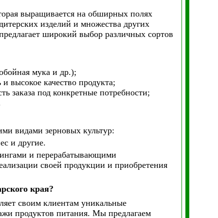
оторая выращивается на обширных полях
ндитерских изделий и множества других
предлагает широкий выбор различных сортов
обойная мука и др.);
и высокое качество продукта;
ть заказа под конкретные потребности;
.
ими видами зерновых культур:
ес и другие.
дингами и перерабатывающими
реализации своей продукции и приобретения
рского края?
ляет своим клиентам уникальные
дажи продуктов питания. Мы предлагаем