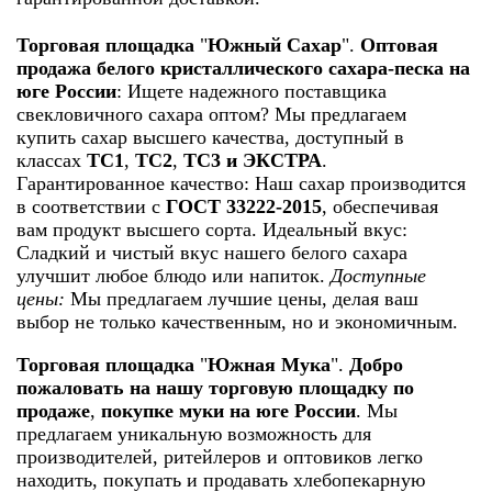
Торговая площадка
"
Южный Сахар
".
Оптовая
продажа белого кристаллического сахара-песка на
юге России
: Ищете надежного поставщика
свекловичного сахара оптом? Мы предлагаем
купить сахар высшего качества, доступный в
классах
ТС1
,
ТС2
,
ТС3 и ЭКСТРА
.
Гарантированное качество: Наш сахар производится
в соответствии с
ГОСТ 33222-2015
, обеспечивая
вам продукт высшего сорта. Идеальный вкус:
Сладкий и чистый вкус нашего белого сахара
улучшит любое блюдо или напиток.
Доступные
цены:
Мы предлагаем лучшие цены, делая ваш
выбор не только качественным, но и экономичным.
Торговая площадка
"
Южная Мука
".
Добро
пожаловать на нашу торговую площадку по
продаже
,
покупке муки на юге России
. Мы
предлагаем уникальную возможность для
производителей, ритейлеров и оптовиков легко
находить, покупать и продавать хлебопекарную