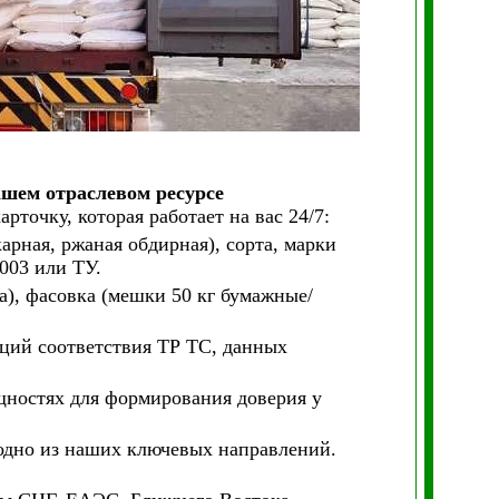
ашем отраслевом ресурсе
точку, которая работает на вас 24/7:
арная, ржаная обдирная), сорта, марки
003 или ТУ.
а), фасовка (мешки 50 кг бумажные/
аций соответствия ТР ТС, данных
ностях для формирования доверия у
одно из наших ключевых направлений.