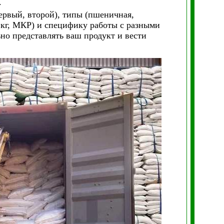
.
рвый, второй), типы (пшеничная,
 кг, МКР) и специфику работы с разными
но представлять ваш продукт и вести