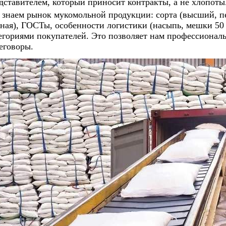
дставителем, который приносит контракты, а не хлопоты
знаем рынок мукомольной продукции: сорта (высший, пе
ная), ГОСТы, особенности логистики (насыпь, мешки 50
егориями покупателей. Это позволяет нам профессиональ
еговоры.