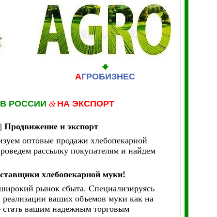
А
ГРОБИЗНЕС
 В РОССИИ
&
НА ЭКСПОРТ
| Продвижение и экспорт
изуем оптовые продажи хлебопекарной
проведем рассылку покупателям и найдем
ставщики хлебопекарной муки!
 широкий рынок сбыта. Специализируясь
я реализации ваших объемов муки как на
— стать вашим надежным торговым