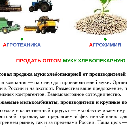
А
ГРОТЕХНИКА
А
ГРОХИМИЯ
ПРОДАТЬ ОПТОМ
МУКУ ХЛЕБОПЕКАРНУЮ
овая продажа муки хлебопекарной от производителей 
а компания — партнер для производителей муки. Орган
и в России и на экспорт. Разместим ваше предложение, 
ежных контрагентов. Взаимовыгодное сотрудничество.
ажаемые мелькомбинаты
,
производители и крупные по
создаете качественный продукт — мы обеспечиваем ему
оптовой торговле, мы предлагаем эффективный канал дл
треннем рынке, так и за пределами России. Наша цель 