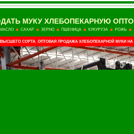
ДАТЬ МУКУ ХЛЕБОПЕКАРНУЮ ОПТО
МАСЛО
САХАР
ЗЕРНО
ПШЕНИЦА
КУКУРУЗА
РОЖЬ
 ВЫСШЕГО СОРТА
,
ОПТОВАЯ ПРОДАЖА ХЛЕБОПЕКАРНОЙ МУКИ НА