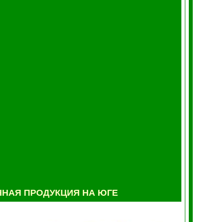
НАЯ ПРОДУКЦИЯ НА ЮГЕ